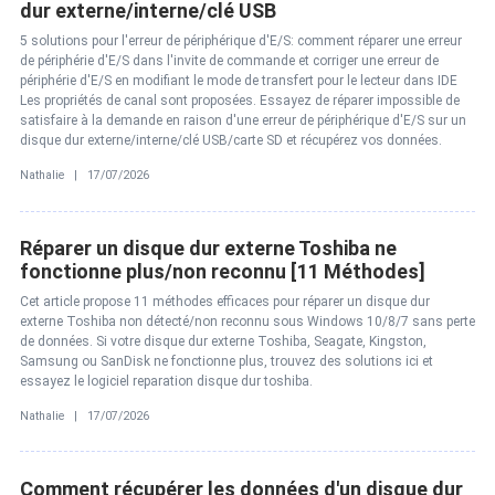
dur externe/interne/clé USB
5 solutions pour l'erreur de périphérique d'E/S: comment réparer une erreur
de périphérie d'E/S dans l'invite de commande et corriger une erreur de
périphérie d'E/S en modifiant le mode de transfert pour le lecteur dans IDE
Les propriétés de canal sont proposées. Essayez de réparer impossible de
satisfaire à la demande en raison d'une erreur de périphérique d'E/S sur un
disque dur externe/interne/clé USB/carte SD et récupérez vos données.
Nathalie | 17/07/2026
Réparer un disque dur externe Toshiba ne
fonctionne plus/non reconnu [11 Méthodes]
Cet article propose 11 méthodes efficaces pour réparer un disque dur
externe Toshiba non détecté/non reconnu sous Windows 10/8/7 sans perte
de données. Si votre disque dur externe Toshiba, Seagate, Kingston,
Samsung ou SanDisk ne fonctionne plus, trouvez des solutions ici et
essayez le logiciel reparation disque dur toshiba.
Nathalie | 17/07/2026
Comment récupérer les données d'un disque dur