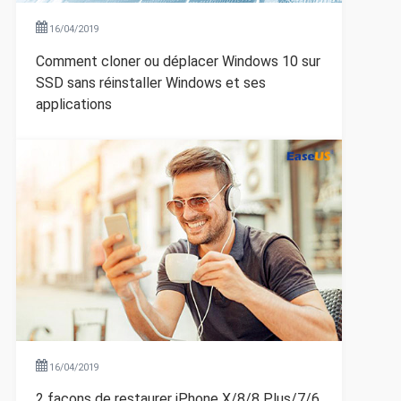
16/04/2019
Comment cloner ou déplacer Windows 10 sur
SSD sans réinstaller Windows et ses
applications
16/04/2019
2 façons de restaurer iPhone X/8/8 Plus/7/6