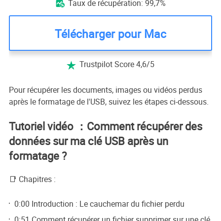
Taux de récupération: 99,7%

Télécharger pour Mac
Trustpilot Score 4,6/5

Pour récupérer les documents, images ou vidéos perdus
après le formatage de l'USB, suivez les étapes ci-dessous.
Tutoriel vidéo ：Comment récupérer des
données sur ma clé USB après un
formatage ?
📑 Chapitres :
0:00 Introduction : Le cauchemar du fichier perdu
0:51 Comment récupérer un fichier supprimer sur une clé