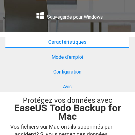
Sauvegarde pour Windows
Caractéristiques
Mode d'emploi
Configuration
Avis
Protégez vos données avec
EaseUS Todo Backup for
Mac
Vos fichiers sur Mac ont-ils supprimés par
accident? Si vous perdez des données