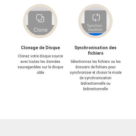
Clonage de Disque
Synchronisation des
fichiers
Clonez votre disque source
avec toutes les données
Sélectionnez les fichiers ou les
sauvegardées sur le disque
dossiers de fichiers pour
cible
synchroniser et choisir le mode
de synchronisation
bidirectionnelle ou
bidirectionnelle