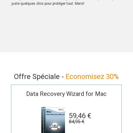
juste quelques clics pour protéger tout. Merci!
Offre Spéciale -
Economisez 30%
Data Recovery Wizard for Mac
59,46 €
84,95 €