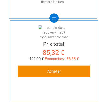
fichiers inclues.
Prix total:
85,32 €
121,90 €
Economisez: 36,58 €
Acheter