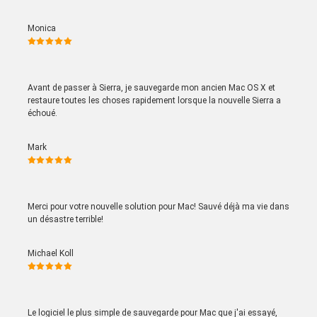
Monica
Avant de passer à Sierra, je sauvegarde mon ancien Mac OS X et
restaure toutes les choses rapidement lorsque la nouvelle Sierra a
échoué.
Mark
Merci pour votre nouvelle solution pour Mac! Sauvé déjà ma vie dans
un désastre terrible!
Michael Koll
Le logiciel le plus simple de sauvegarde pour Mac que j'ai essayé,