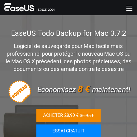
EaseUS Todo Backup for Mac 3.7.2
Logiciel de sauvegarde pour Mac facile mais
professionnel pour protéger le nouveau Mac OS ou
le Mac OS X précédent, des photos précieuses, des
documents ou des emails contre le désastre
8 €
Economisez
maintenant!
ACHETER 28,90 €
36,95 €
ESSAI GRATUIT