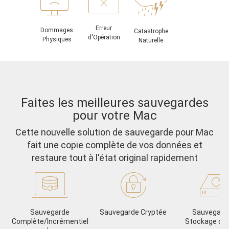
Erreur
Dommages
Catastrophe
d'Opération
Physiques
Naturelle
Faites les meilleures sauvegardes
pour votre Mac
Cette nouvelle solution de sauvegarde pour Mac
fait une copie complète de vos données et
restaure tout à l'état original rapidement
Sauvegarde
Sauvegarde Cryptée
Sauvegard
Complète/Incrémentiel
Stockage de