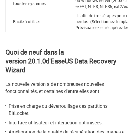
ou Windows Server (2003 - 2019)
tous les systèmes
exFAT, NTFS, NTFS5, ext2/ext3,
Il suffit de trois étapes pour ré
Facile à utiliser
perdus. (Sélectionnez l'emplacem
Prévisualisez et récupérez les d
Quoi de neuf dans la
version 20.1.0d'EaseUS Data Recovery
Wizard
La nouvelle version a de nombreuses nouvelles
fonctionnalités, et certaines d'entre elles sont :
Prise en charge du déverrouillage des partitions
BitLocker.
Interface utilisateur et interaction optimisées.
Amélioration de la qualité de récupération des images et