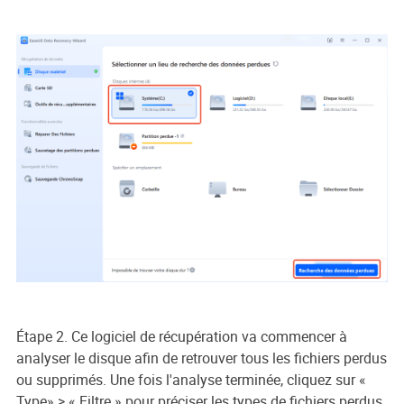
Étape 2. Ce logiciel de récupération va commencer à
analyser le disque afin de retrouver tous les fichiers perdus
ou supprimés. Une fois l'analyse terminée, cliquez sur «
Type» > « Filtre » pour préciser les types de fichiers perdus.