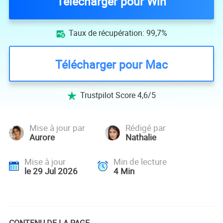
Télécharger pour Win
Taux de récupération: 99,7%

Télécharger pour Mac
Trustpilot Score 4,6/5

Mise à jour par
Rédigé par
Aurore
Nathalie
Mise à jour
Min de lecture
le 29 Jul 2026
4
Min
CONTENU DE LA PAGE