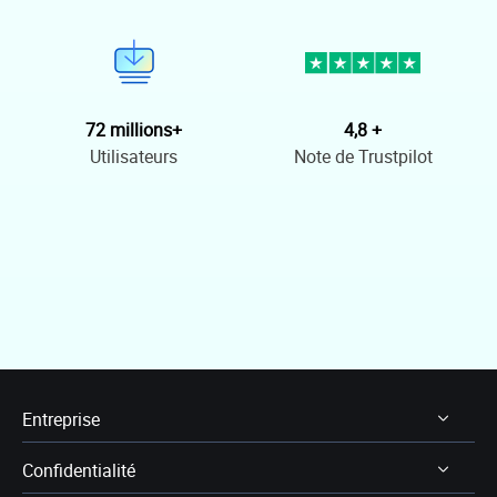
72 millions+
4,8 +
Utilisateurs
Note de Trustpilot
Entreprise
Confidentialité
À Propos