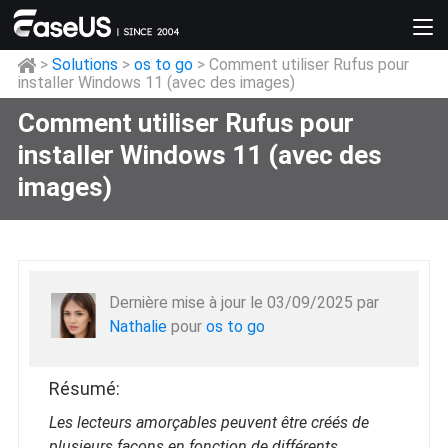
>
Solutions
>
os to go
> Comment utiliser Rufus pour
installer Windows 11 (avec des images)
Comment utiliser Rufus pour
installer Windows 11 (avec des
images)
Dernière mise à jour le 03/09/2025 par
Nathalie
pour
os to go
Résumé:
Les lecteurs amorçables peuvent être créés de
plusieurs façons en fonction de différents