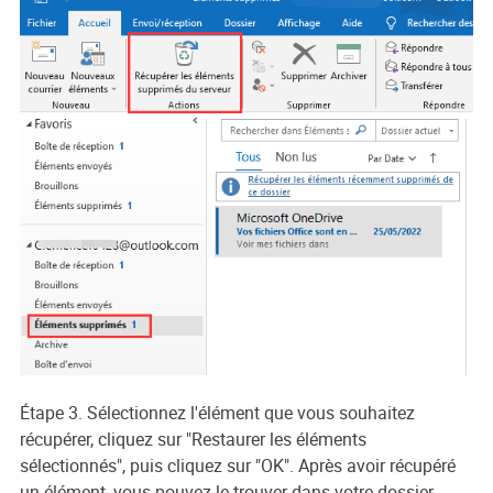
Étape 3. Sélectionnez l'élément que vous souhaitez
récupérer, cliquez sur "Restaurer les éléments
sélectionnés", puis cliquez sur "OK". Après avoir récupéré
un élément, vous pouvez le trouver dans votre dossier