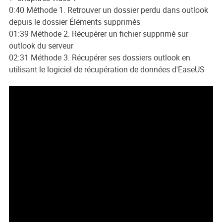
0:40 Méthode 1. Retrouver un dossier perdu dans outlook
depuis le dossier Éléments supprimés
01:39 Méthode 2. Récupérer un fichier supprimé sur
outlook du serveur
02:31 Méthode 3. Récupérer ses dossiers outlook en
utilisant le logiciel de récupération de données d'EaseUS