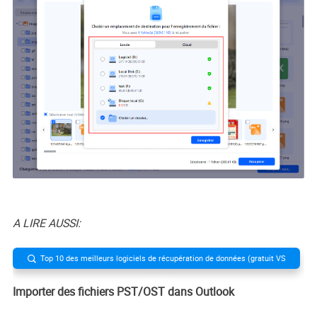
A LIRE AUSSI:
Top 10 des meilleurs logiciels de récupération de données (gratuit VS

payant)
Importer des fichiers PST/OST dans Outlook