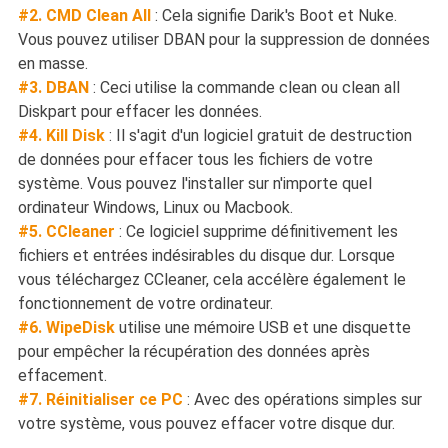
#2. CMD Clean All
: Cela signifie Darik's Boot et Nuke.
Vous pouvez utiliser DBAN pour la suppression de données
en masse.
#3. DBAN
: Ceci utilise la commande clean ou clean all
Diskpart pour effacer les données.
#4. Kill Disk
: Il s'agit d'un logiciel gratuit de destruction
de données pour effacer tous les fichiers de votre
système. Vous pouvez l'installer sur n'importe quel
ordinateur Windows, Linux ou Macbook.
#5. CCleaner
: Ce logiciel supprime définitivement les
fichiers et entrées indésirables du disque dur. Lorsque
vous téléchargez CCleaner, cela accélère également le
fonctionnement de votre ordinateur.
#6. WipeDisk
utilise une mémoire USB et une disquette
pour empêcher la récupération des données après
effacement.
#7. Réinitialiser ce PC
: Avec des opérations simples sur
votre système, vous pouvez effacer votre disque dur.