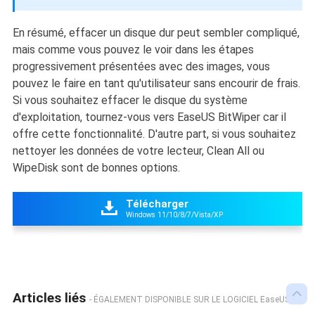
En résumé, effacer un disque dur peut sembler compliqué,
mais comme vous pouvez le voir dans les étapes
progressivement présentées avec des images, vous
pouvez le faire en tant qu'utilisateur sans encourir de frais.
Si vous souhaitez effacer le disque du système
d'exploitation, tournez-vous vers EaseUS BitWiper car il
offre cette fonctionnalité. D'autre part, si vous souhaitez
nettoyer les données de votre lecteur, Clean All ou
WipeDisk sont de bonnes options.
Télécharger

Windows 11/10/8/7/Vista/XP

Articles liés
- ÉGALEMENT DISPONIBLE SUR LE LOGICIEL EaseUS