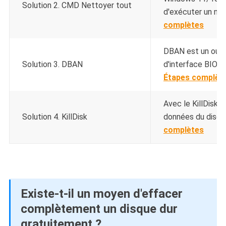
Solution 2. CMD Nettoyer tout
d'exécuter un net
complètes
DBAN est un outi
Solution 3. DBAN
d'interface BIOS 
Étapes complèt
Avec le KillDisk,
Solution 4. KillDisk
données du disque 
complètes
Existe-t-il un moyen d'effacer
complètement un disque dur
gratuitement ?