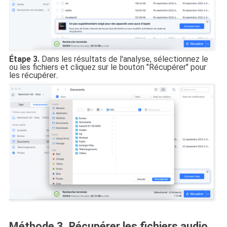
Étape 3.
Dans les résultats de l'analyse, sélectionnez le
ou les fichiers et cliquez sur le bouton "Récupérer" pour
les récupérer..
Méthode 3. Récupérer les fichiers audio