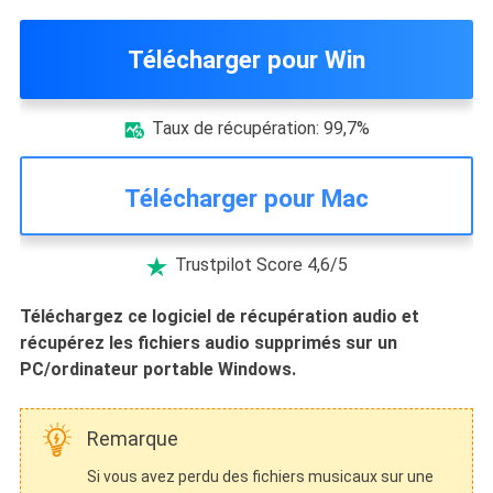
Télécharger pour Win
Taux de récupération: 99,7%

Télécharger pour Mac
Trustpilot Score 4,6/5

Téléchargez ce logiciel de récupération audio et
récupérez les fichiers audio supprimés sur un
PC/ordinateur portable Windows.
Remarque
Si vous avez perdu des fichiers musicaux sur une