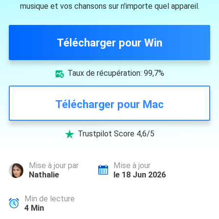
musique et vos chansons sur n'importe quel appareil.
Télécharger pour Win
Taux de récupération: 99,7%

Télécharger pour Mac
Trustpilot Score 4,6/5

Mise à jour par
Mise à jour
Nathalie
le 18 Jun 2026
Min de lecture
4
Min