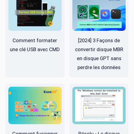
Comment formater
[2024] 3 Façons de
une clé USB avec CMD
convertir disque MBR
en disque GPT sans
perdre les données
Comment fusionner
Résolu - Le disque