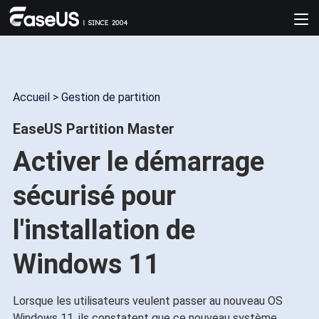
Accueil
>
Gestion de partition
EaseUS Partition Master
Activer le démarrage
sécurisé pour
l'installation de
Windows 11
Lorsque les utilisateurs veulent passer au nouveau OS
Windows 11, ils constatent que ce nouveau système