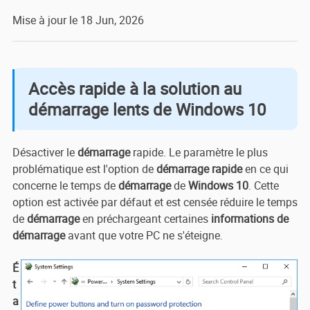
Mise à jour le 18 Jun, 2026
Accès rapide à la solution au
démarrage lents de Windows 10
Désactiver le
démarrage
rapide. Le paramètre le plus
problématique est l'option de
démarrage rapide
en ce qui
concerne le temps de
démarrage
de
Windows 10
. Cette
option est activée par défaut et est censée réduire le temps
de
démarrage
en préchargeant certaines
informations de
démarrage
avant que votre PC ne s'éteigne.
É
t
a