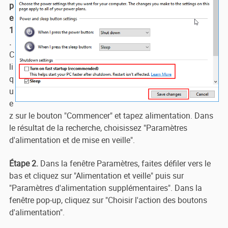
p
e
1
.
C
li
q
u
e
z sur le bouton "Commencer" et tapez alimentation. Dans
le résultat de la recherche, choisissez "Paramètres
d'alimentation et de mise en veille".
Étape 2.
Dans la fenêtre Paramètres, faites défiler vers le
bas et cliquez sur "Alimentation et veille" puis sur
"Paramètres d'alimentation supplémentaires". Dans la
fenêtre pop-up, cliquez sur "Choisir l'action des boutons
d'alimentation".