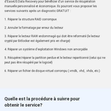
d'EaseUS Data Recovery pour bénéficier d'un service de récupération
manuelle personnalisé et économique. Ils pourront vous proposer les
services suivants après un diagnostic GRATUIT :
1. Réparer la structure RAID corrompue
2. Annuler le formatage par erreur du lecteur
3. Réparer le lecteur RAW endommagé qui doit être reformaté (le lecteur
crypté par Bitlocker est également pris en charge)
4. Réparer un système d'exploitation Windows non amorçable
5. Récupérer/réparer la partition perdue et le lecteur reparitionné (celui qui ne
peut pas être récupéré par le logiciel)
6. Réparer un fichier de disque virtuel corrompu (.vmdk, .vhd, .vhdx, etc.)
Quelle est la procédure à suivre pour
obtenir le service?