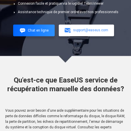
Connexion facile et pratique via le logiciel TeamViewer
Assistance technique de premier ordre avec nos professionnels


support@easeus.com
Chat en ligne
Qu'est-ce que EaseUS service de
récupération manuelle des données?
Vous pouvez avoir besoin d'une aide supplémentaire pour les situations de
perte de données difficiles comme le reformatage du disque, le disque RAW,
la perte de partition, les échecs de repartitionnement, l'erreur de démarrage
du système et la corruption du disque virtuel. Consultez les experts