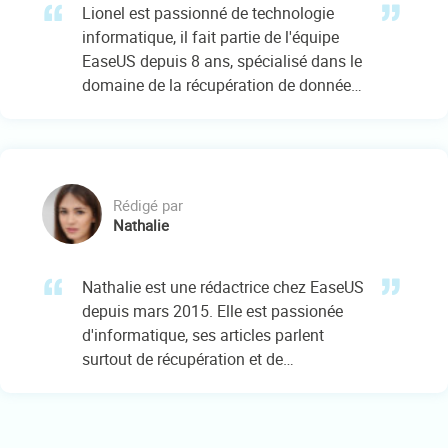
Lionel est passionné de technologie
informatique, il fait partie de l'équipe
EaseUS depuis 8 ans, spécialisé dans le
domaine de la récupération de données,
de la gestion de partition, de la
sauvegarde de données.…
Rédigé par
Nathalie
Nathalie est une rédactrice chez EaseUS
depuis mars 2015. Elle est passionée
d'informatique, ses articles parlent
surtout de récupération et de
sauvegarde de données, elle aime aussi
faire des vidéos! Si vous avez des
propositions d'articles à elle soumettre,