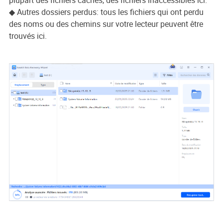
plupart des fichiers cachés, des fichiers inaccessibles ici.
◆ Autres dossiers perdus: tous les fichiers qui ont perdu
des noms ou des chemins sur votre lecteur peuvent être
trouvés ici.