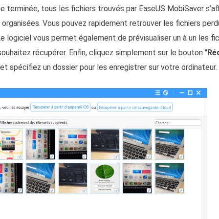
se terminée, tous les fichiers trouvés par EaseUS MobiSaver s’a
 organisées. Vous pouvez rapidement retrouver les fichiers perd
e logiciel vous permet également de prévisualiser un à un les fi
souhaitez récupérer. Enfin, cliquez simplement sur le bouton "
Ré
et spécifiez un dossier pour les enregistrer sur votre ordinateur.