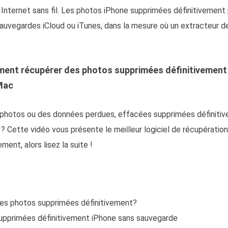
à Internet sans fil. Les photos iPhone supprimées définitivemen
sauvegardes iCloud ou iTunes, dans la mesure où un extracteur 
ment récupérer des photos supprimées définitivement
Mac
hotos ou des données perdues, effacées supprimées définitiv
Cette vidéo vous présente le meilleur logiciel de récupération
ment, alors lisez la suite !
des photos supprimées définitivement?
upprimées définitivement iPhone sans sauvegarde