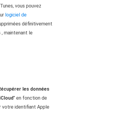
iTunes, vous pouvez
eur
logiciel de
upprimées définitivement
 , maintenant le
Récupérer les données
iCloud
" en fonction de
 votre identifiant Apple