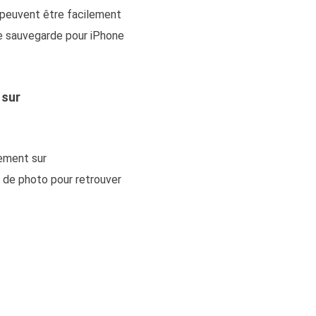
t peuvent être facilement
de sauvegarde pour iPhone
 sur
ement sur
 de photo pour retrouver