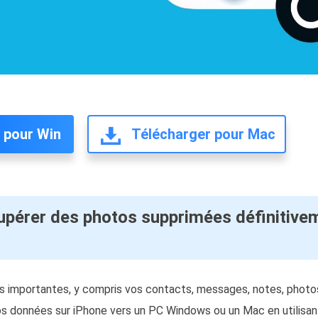
 pour Win
Télécharger pour Mac
pérer des photos supprimées définitive
 importantes, y compris vos contacts, messages, notes, photos
os données sur iPhone vers un PC Windows ou un Mac en utilisan