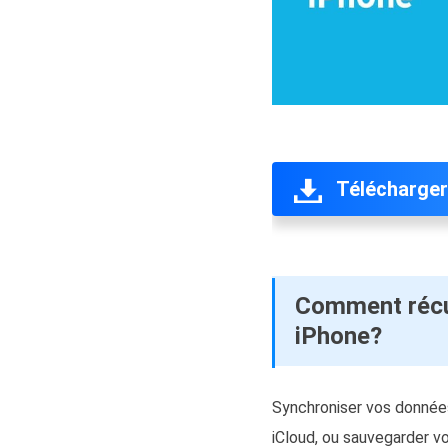
Télécharger
Comment récu
iPhone?
Synchroniser vos données
iCloud, ou sauvegarder v