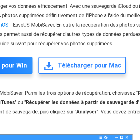
er vos données efficacement. Avec une sauvegarde iCloud ou 
 photos supprimées définitivement de l'iPhone à l'aide du meill
 iOS
- EaseUS MobiSaver. En outre la récupération des photos s
vous permet aussi de récupérer d'autres types de données perdues
 guide suivant pour récupérer vos photos supprimées.
 pour Win
Télécharger pour Mac
obiSaver. Parmi les trois options de récupération, choisissez "
 iTunes
" ou "
Récupérer les données à partir de sauvegarde d'
 de sauvegarde, puis cliquez sur "
Analyser
". Vous devez entrer