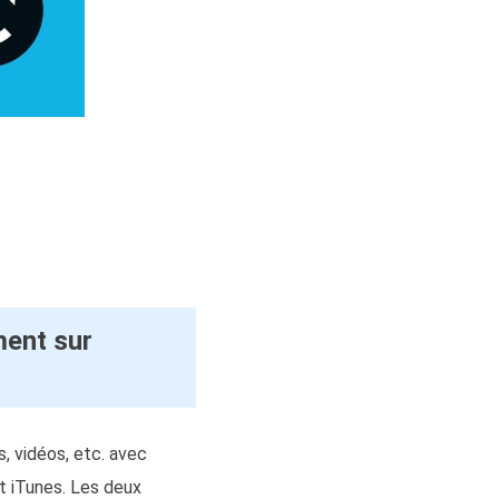
ment sur
, vidéos, etc. avec
t iTunes. Les deux