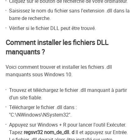
Cliquez sur le bouton de recherche de votre ordinateur.
Saisissez le nom du fichier sans l'extension .dll dans la
barre de recherche.
Vérifier si le fichier DLL peut être trouvé.
Comment installer les fichiers DLL
manquants ?
Voici comment trouver et installer les fichiers .dll
manquants sous Windows 10.
Trouvez et téléchargez le fichier .dll manquant à partir
d'un site fiable.
Télécharger le fichier .dll dans :
"C:\NWindows\NSystem32".
Appuyez sur Windows + R pour lancer l'outil Exécuter.
Tapez
regsvr32 nom_de_dll. d
ll et appuyez sur Entrée.
Le fichier .dll devrait alors être installé sur votre