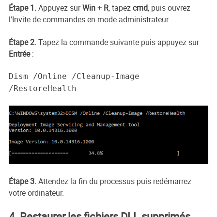
Étape 1.
Appuyez sur
Win + R
, tapez
cmd
, puis ouvrez
l'Invite de commandes en mode administrateur.
Étape 2.
Tapez la commande suivante puis appuyez sur
Entrée
:
Dism /Online /Cleanup-Image
/RestoreHealth
Étape 3.
Attendez la fin du processus puis redémarrez
votre ordinateur.
4. Restaurer les fichiers DLL supprimés