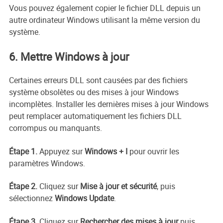
Vous pouvez également copier le fichier DLL depuis un
autre ordinateur Windows utilisant la même version du
système.
6. Mettre Windows à jour
Certaines erreurs DLL sont causées par des fichiers
système obsolètes ou des mises à jour Windows
incomplètes. Installer les dernières mises à jour Windows
peut remplacer automatiquement les fichiers DLL
corrompus ou manquants.
Étape 1.
Appuyez sur
Windows + I
pour ouvrir les
paramètres Windows.
Étape 2.
Cliquez sur
Mise à jour et sécurité
, puis
sélectionnez
Windows Update
.
Étape 3.
Cliquez sur
Rechercher des mises à jour
puis