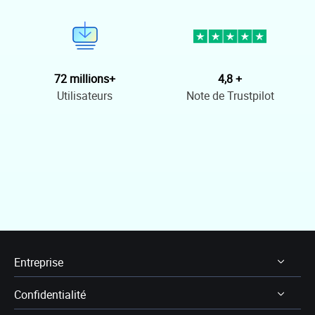
72 millions+
4,8 +
Utilisateurs
Note de Trustpilot
Entreprise
Confidentialité
À Propos