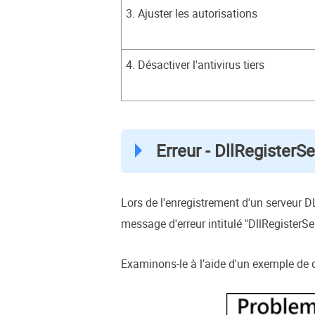
3. Ajuster les autorisations
4. Désactiver l'antivirus tiers
Erreur - DllRegisterSe
Lors de l'enregistrement d'un serveur D
message d'erreur intitulé "DllRegisterSe
Examinons-le à l'aide d'un exemple de q