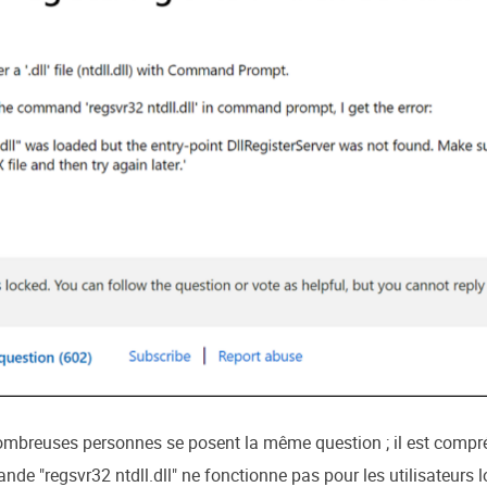
mbreuses personnes se posent la même question ; il est compré
e "regsvr32 ntdll.dll" ne fonctionne pas pour les utilisateurs lor