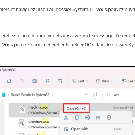
hiers et naviguez jusqu'au dossier System32. Vous pouvez ouvrir l
rchez le fichier pour lequel vous avez vu le message d'erreur et 
Vous pouvez donc rechercher le fichier OCX dans le dossier Sys