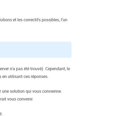
tions et les correctifs possibles, l'un
erver n'a pas été trouvé). Cependant, le
 en utilisant ces réponses.
ez une solution qui vous convienne.
rait vous convenir.
é.