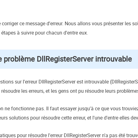
 corriger ce message d'erreur. Nous allons vous présenter les solu
es étapes à suivre pour chacun d'entre eux.
problème DllRegisterServer introuvable
ions sur l'erreur DllRegisterServer est introuvable (DllRegisterS
ésoudre les erreurs, et les gens ont pu résoudre leurs problèmes
ion ne fonctionne pas. Il faut essayer jusqu'à ce que vous trouvi
 solutions pour résoudre cette erreur, et l'une d'entre elles dev
ques pour résoudre l'erreur DllRegisterServer n'a pas été trouv