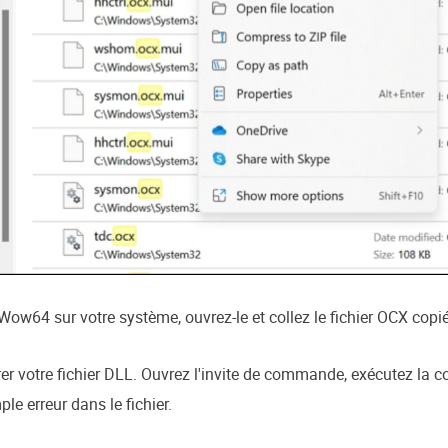
Wow64 sur votre système, ouvrez-le et collez le fichier OCX copi
rer votre fichier DLL. Ouvrez l'invite de commande, exécutez la
ple erreur dans le fichier.