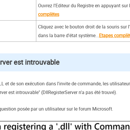
Ouvrez l'Editeur du Registre en appuyant sur
complètes
Cliquez avec le bouton droit de la souris sur l'
dans la barre d'état système...
Etapes complè
rver est introuvable
LL et de son exécution dans l'invite de commande, les utilisateu
rver est introuvable" (DllRegisterServer n'a pas été trouvé).
uestion posée par un utilisateur sur le forum Microsoft.