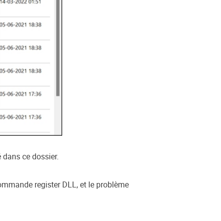
é dans ce dossier.
 commande register DLL, et le problème