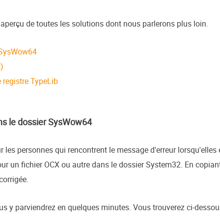
n aperçu de toutes les solutions dont nous parlerons plus loin.
er SysWow64
)
e registre TypeLib
dans le dossier SysWow64
 les personnes qui rencontrent le message d'erreur lorsqu'elles e
pour un fichier OCX ou autre dans le dossier System32. En copia
 corrigée.
ous y parviendrez en quelques minutes. Vous trouverez ci-dessous