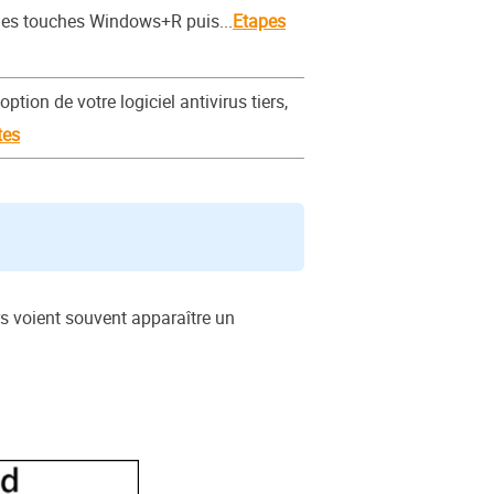
 les touches Windows+R puis...
Etapes
option de votre logiciel antivirus tiers,
tes
rs voient souvent apparaître un