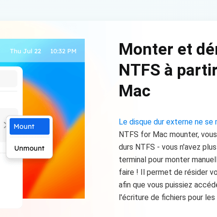
Monter et dé
NTFS à partir
Mac
Le disque dur externe ne se
NTFS for Mac mounter, vous 
durs NTFS - vous n'avez plu
terminal pour monter manuellem
faire ! Il permet de résider 
afin que vous puissiez accéder
l'écriture de fichiers pour le