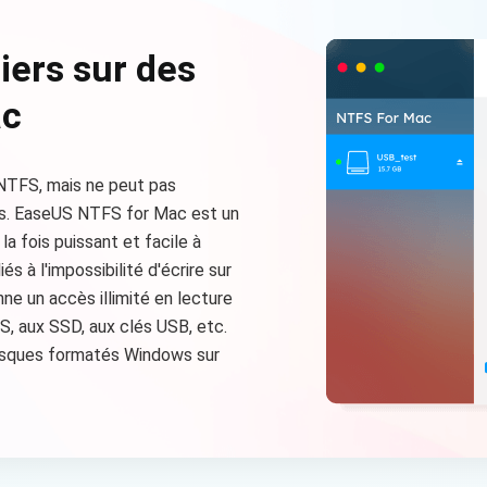
hiers sur des
ac
NTFS, mais ne peut pas
iers. EaseUS NTFS for Mac est un
 la fois puissant et facile à
és à l'impossibilité d'écrire sur
ne un accès illimité en lecture
S, aux SSD, aux clés USB, etc.
disques formatés Windows sur