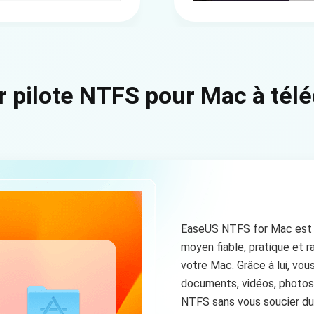
r pilote NTFS pour Mac à tél
EaseUS NTFS for Mac est un 
moyen fiable, pratique et r
votre Mac. Grâce à lui, vo
documents, vidéos, photos 
NTFS sans vous soucier d