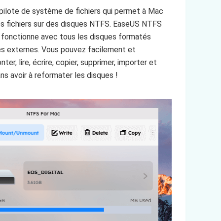
ilote de système de fichiers qui permet à Mac
des fichiers sur des disques NTFS. EaseUS NTFS
i fonctionne avec tous les disques formatés
s externes. Vous pouvez facilement et
er, lire, écrire, copier, supprimer, importer et
ns avoir à reformater les disques !