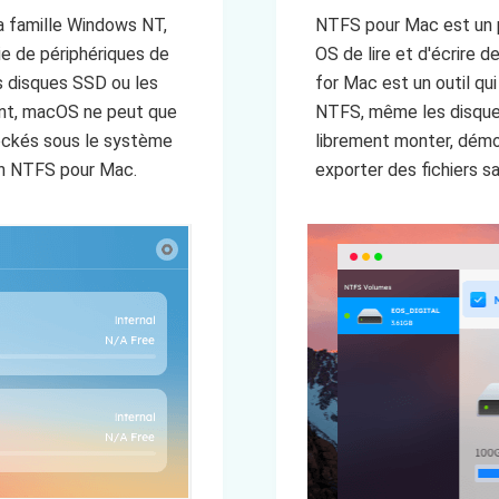
a famille Windows NT,
NTFS pour Mac est un p
ie de périphériques de
OS de lire et d'écrire 
s disques SSD ou les
for Mac est un outil qu
nt, macOS ne peut que
NTFS, même les disque
stockés sous le système
librement monter, démont
on NTFS pour Mac.
exporter des fichiers sa