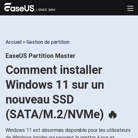
Accueil
>
Gestion de partition
EaseUS Partition Master
Comment installer
Windows 11 sur un
nouveau SSD
(SATA/M.2/NVMe) 🔥
Windows 11 est désormais disponible pour les utilisateurs
de Windows Insider qui peuvent le mettre à jour et