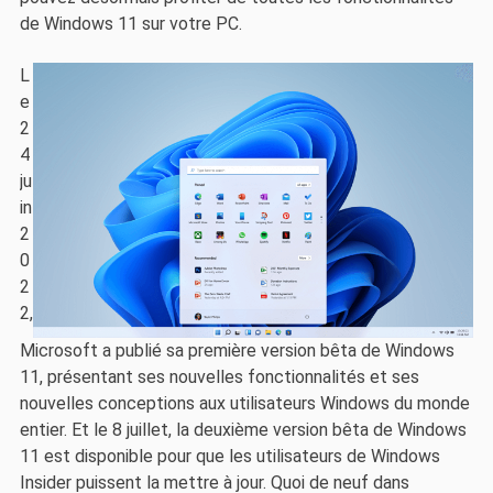
de Windows 11 sur votre PC.
L
e
2
4
ju
in
2
0
2
2,
Microsoft a publié sa première version bêta de Windows
11, présentant ses nouvelles fonctionnalités et ses
nouvelles conceptions aux utilisateurs Windows du monde
entier. Et le 8 juillet, la deuxième version bêta de Windows
11 est disponible pour que les utilisateurs de Windows
Insider puissent la mettre à jour. Quoi de neuf dans