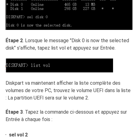
Étape 2
. Lorsque le message "Disk 0 is now the selected
disk" s'affiche, tapez list vol et appuyez sur Entrée.
Diskpart va maintenant afficher la liste complète des
volumes de votre PC, trouvez le volume UEFI dans la liste
: La partition UEFI sera sur le volume 2.
Étape 3
. Tapez la commande ci-dessous et appuyez sur
Entrée à chaque fois :
sel vol 2