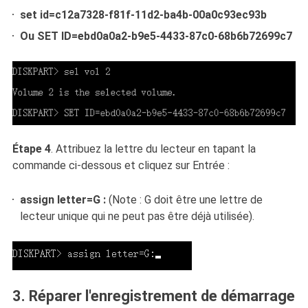
set id=c12a7328-f81f-11d2-ba4b-00a0c93ec93b
Ou SET ID=ebd0a0a2-b9e5-4433-87c0-68b6b72699c7
Étape 4
. Attribuez la lettre du lecteur en tapant la
commande ci-dessous et cliquez sur Entrée :
assign letter=G :
(Note : G doit être une lettre de
lecteur unique qui ne peut pas être déjà utilisée).
3. Réparer l'enregistrement de démarrage