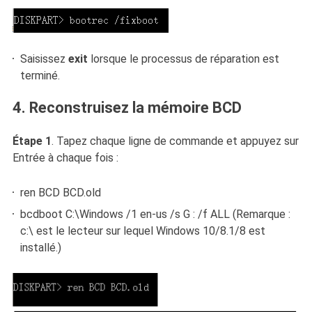
Saisissez
exit
lorsque le processus de réparation est
terminé.
4. Reconstruisez la mémoire BCD
Étape 1
. Tapez chaque ligne de commande et appuyez sur
Entrée à chaque fois :
ren BCD BCD.old
bcdboot C:\Windows /1 en-us /s G : /f ALL (Remarque :
c:\ est le lecteur sur lequel Windows 10/8.1/8 est
installé.)