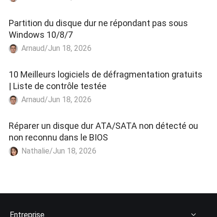
Partition du disque dur ne répondant pas sous
Windows 10/8/7
Arnaud/Jun 18, 2026
10 Meilleurs logiciels de défragmentation gratuits
| Liste de contrôle testée
Arnaud/Jun 18, 2026
Réparer un disque dur ATA/SATA non détecté ou
non reconnu dans le BIOS
Nathalie/Jun 18, 2026
Entreprise