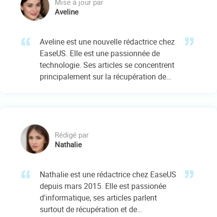
Mise à jour par
Aveline
Aveline est une nouvelle rédactrice chez
EaseUS. Elle est une passionnée de
technologie. Ses articles se concentrent
principalement sur la récupération de
données et les outils multimédias,
domaines dans lesquels elle apporte
son expertise approfondie.…
Rédigé par
Nathalie
Nathalie est une rédactrice chez EaseUS
depuis mars 2015. Elle est passionée
d'informatique, ses articles parlent
surtout de récupération et de