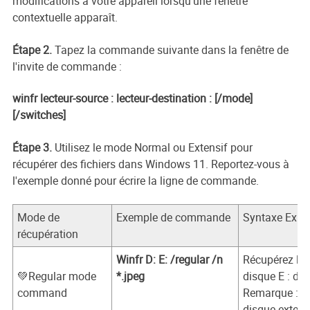
modifications à votre appareil lorsqu'une fenêtre
contextuelle apparaît.
Étape 2.
Tapez la commande suivante dans la fenêtre de
l'invite de commande :
winfr lecteur-source : lecteur-destination : [/mode]
[/switches]
Étape 3.
Utilisez le mode Normal ou Extensif pour
récupérer des fichiers dans Windows 11. Reportez-vous à
l'exemple donné pour écrire la ligne de commande.
Mode de
Exemple de commande
Syntaxe Expli
récupération
Winfr D: E: /regular /n
Récupérez le
💚Regular mode
*.jpeg
disque E : dan
command
Remarque : il 
disque extern