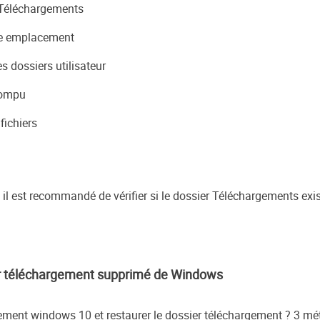
 Téléchargements
re emplacement
 dossiers utilisateur
rompu
fichiers
, il est recommandé de vérifier si le dossier Téléchargements exi
sier téléchargement supprimé de Windows
ment windows 10 et restaurer le dossier téléchargement ? 3 méth