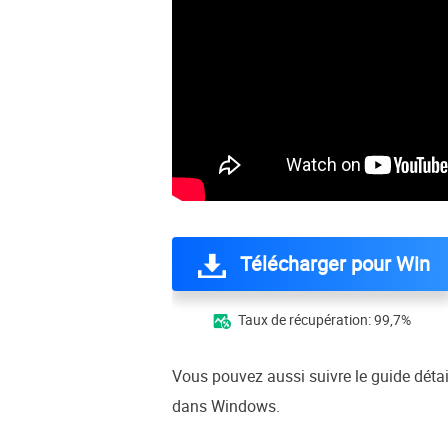
Télécharger pour Win
Taux de récupération: 99,7%

Vous pouvez aussi suivre le guide détai
dans Windows.