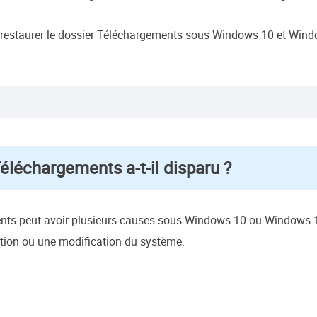
restaurer le dossier Téléchargements sous Windows 10 et Window
éléchargements a-t-il disparu ?
ents peut avoir plusieurs causes sous Windows 10 ou Windows 11
ion ou une modification du système.