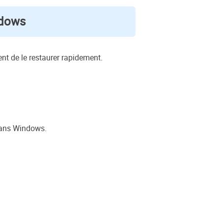
ndows
t de le restaurer rapidement.
dans Windows.