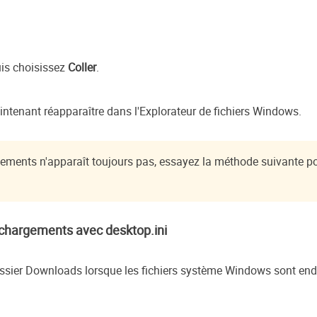
puis choisissez
Coller
.
ntenant réapparaître dans l'Explorateur de fichiers Windows.
gements n'apparaît toujours pas, essayez la méthode suivante po
léchargements avec desktop.ini
dossier Downloads lorsque les fichiers système Windows sont en