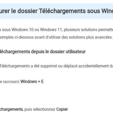
urer le dossier Téléchargements sous Wi
u sous Windows 10 ou Windows 11, plusieurs solutions permetten
mples ci-dessous avant d'utiliser des solutions plus avancées.
léchargements depuis le dossier utilisateur
r Téléchargements a été supprimé ou déplacé accidentellement 
le raccourci
Windows + E
.
échargements
, puis sélectionnez
Copier
.