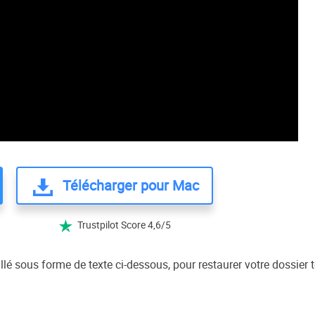
Télécharger pour Mac
Trustpilot Score 4,6/5

llé sous forme de texte ci-dessous, pour restaurer votre dossier