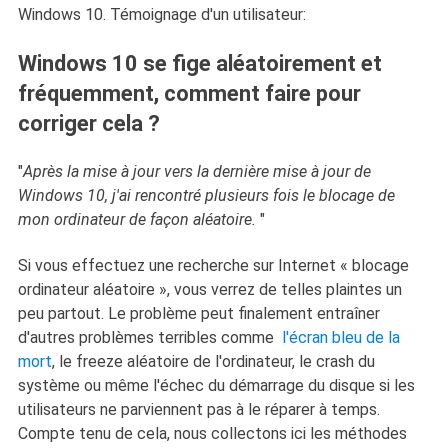
Windows 10. Témoignage d'un utilisateur:
Windows 10 se fige aléatoirement et
fréquemment, comment faire pour
corriger cela ?
"
Après la mise à jour vers la dernière mise à jour de
Windows 10, j'ai rencontré plusieurs fois le blocage de
mon ordinateur de façon aléatoire.
"
Si vous effectuez une recherche sur Internet « blocage
ordinateur aléatoire », vous verrez de telles plaintes un
peu partout. Le problème peut finalement entraîner
d'autres problèmes terribles comme
l'écran bleu de la
mort
, le freeze aléatoire de l'ordinateur, le crash du
système ou même l'échec du démarrage du disque si les
utilisateurs ne parviennent pas à le réparer à temps.
Compte tenu de cela, nous collectons ici les méthodes