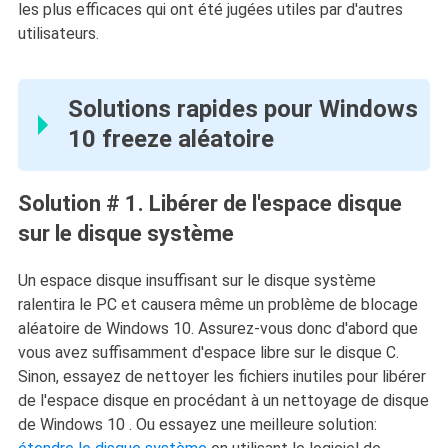
les plus efficaces qui ont été jugées utiles par d'autres
utilisateurs.
Solutions rapides pour Windows
10 freeze aléatoire
Solution # 1. Libérer de l'espace disque
sur le disque système
Un espace disque insuffisant sur le disque système
ralentira le PC et causera même un problème de blocage
aléatoire de Windows 10. Assurez-vous donc d'abord que
vous avez suffisamment d'espace libre sur le disque C.
Sinon, essayez de nettoyer les fichiers inutiles pour libérer
de l'espace disque en procédant à un nettoyage de disque
de Windows 10 . Ou essayez une meilleure solution: