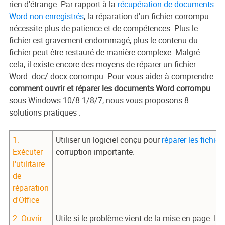
rien d'étrange. Par rapport à la
récupération de documents
Word non enregistrés
, la réparation d'un fichier corrompu
nécessite plus de patience et de compétences. Plus le
fichier est gravement endommagé, plus le contenu du
fichier peut être restauré de manière complexe. Malgré
cela, il existe encore des moyens de réparer un fichier
Word .doc/.docx corrompu. Pour vous aider à comprendre
comment ouvrir et réparer les documents Word corrompu
sous Windows 10/8.1/8/7, nous vous proposons 8
solutions pratiques :
1.
Utiliser un logiciel conçu pour
réparer les fichie
Exécuter
corruption importante.
l'utilitaire
de
réparation
d'Office
2. Ouvrir
Utile si le problème vient de la mise en page. In