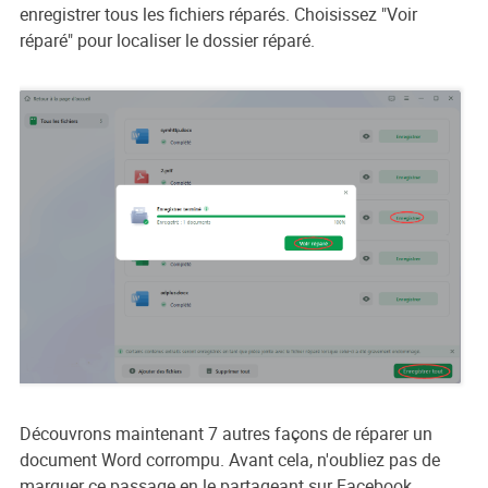
enregistrer tous les fichiers réparés. Choisissez "Voir
réparé" pour localiser le dossier réparé.
Découvrons maintenant 7 autres façons de réparer un
document Word corrompu. Avant cela, n'oubliez pas de
marquer ce passage en le partageant sur Facebook,