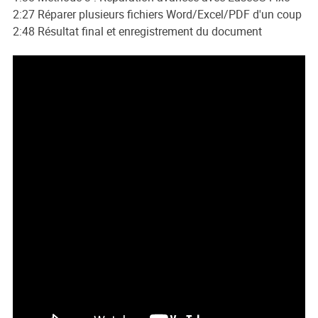
2:27 Réparer plusieurs fichiers Word/Excel/PDF d'un coup
2:48 Résultat final et enregistrement du document