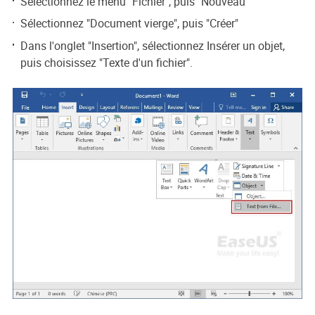
Sélectionnez le menu "Fichier", puis "Nouveau"
Sélectionnez "Document vierge", puis "Créer"
Dans l'onglet "Insertion", sélectionnez Insérer un objet,
puis choisissez "Texte d'un fichier".