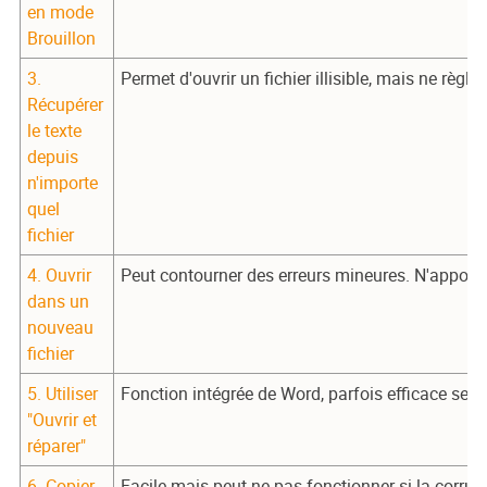
en mode
Brouillon
3.
Permet d'ouvrir un fichier illisible, mais ne règl
Récupérer
le texte
depuis
n'importe
quel
fichier
4. Ouvrir
Peut contourner des erreurs mineures. N'apporte
dans un
nouveau
fichier
5. Utiliser
Fonction intégrée de Word, parfois efficace selon
"Ouvrir et
réparer"
6. Copier
Facile mais peut ne pas fonctionner si la corrup