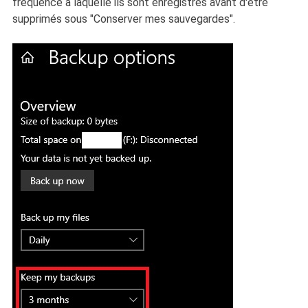
fréquence à laquelle ils sont enregistrés avant d'être
supprimés sous "Conserver mes sauvegardes".