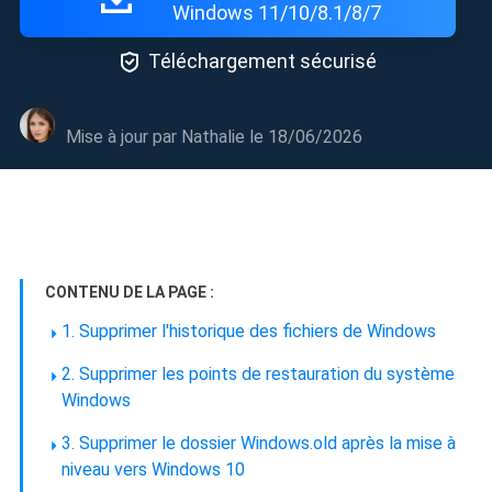
Windows 11/10/8.1/8/7

Téléchargement sécurisé
Mise à jour par
Nathalie
le 18/06/2026
CONTENU DE LA PAGE :
1. Supprimer l'historique des fichiers de Windows
2. Supprimer les points de restauration du système
Windows
3. Supprimer le dossier Windows.old après la mise à
niveau vers Windows 10