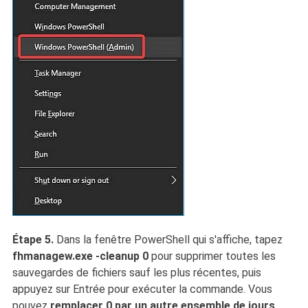
Étape 5.
Dans la fenêtre PowerShell qui s'affiche, tapez
fhmanagew.exe -cleanup 0
pour supprimer toutes les
sauvegardes de fichiers sauf les plus récentes, puis
appuyez sur Entrée pour exécuter la commande. Vous
pouvez
remplacer 0 par un autre ensemble de jours