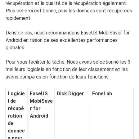
récupération et la qualité de la récupération également.
Plus celle-ci est bonne, plus les données sont récupérées
rapidement.
Dans ce cas, nous recommandons EaseUS MobiSaver for
Android en raison de ses excellentes performances
globales.
Pour vous faciliter la tâche. Nous avons sélectionné les 3
meilleurs logiciels en fonction de leur classement et les
avons comparés en fonction de leurs fonctions.
Logicie
EaseUS
Disk Digger
FoneLab
l de
MobiSave
récupé
r for
ration
Android
de
donnée
s pour