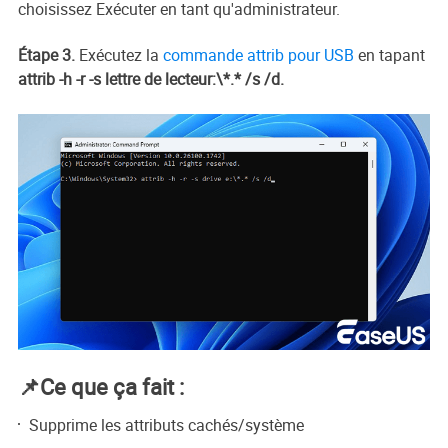
choisissez Exécuter en tant qu'administrateur.
Étape 3.
Exécutez la
commande attrib pour USB
en tapant
attrib -h -r -s lettre de lecteur:\*.* /s /d.
📌Ce que ça fait :
Supprime les attributs cachés/système