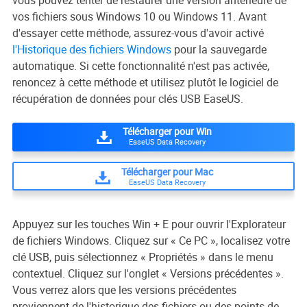
vous pouvez tenter de restaurer une version antérieure de
vos fichiers sous Windows 10 ou Windows 11. Avant
d'essayer cette méthode, assurez-vous d'avoir activé
l'Historique des fichiers Windows
pour la sauvegarde
automatique. Si cette fonctionnalité n'est pas activée,
renoncez à cette méthode et utilisez plutôt le logiciel de
récupération de données pour clés USB EaseUS.
Télécharger pour Win
EaseUS Data Recovery
Télécharger pour Mac
EaseUS Data Recovery
Appuyez sur les touches Win + E pour ouvrir l'Explorateur
de fichiers Windows. Cliquez sur « Ce PC », localisez votre
clé USB, puis sélectionnez « Propriétés » dans le menu
contextuel. Cliquez sur l'onglet « Versions précédentes ».
Vous verrez alors que les versions précédentes
proviennent de l'historique des fichiers ou des points de