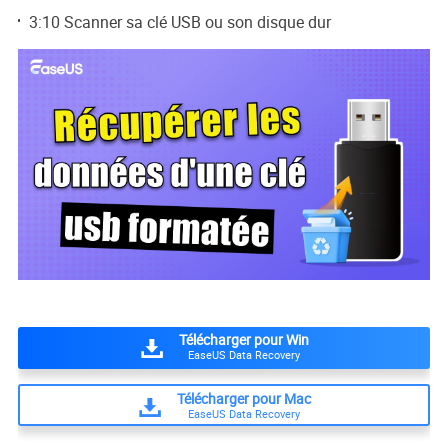
3:10 Scanner sa clé USB ou son disque dur
Télécharger pour Win
EaseUS Data Recovery
Télécharger pour Mac
EaseUS Data Recovery