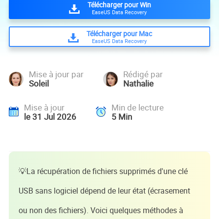
Télécharger pour Win
EaseUS Data Recovery
Télécharger pour Mac
EaseUS Data Recovery
Mise à jour par
Rédigé par
Soleil
Nathalie
Mise à jour
Min de lecture
le 31 Jul 2026
5
Min
💡La récupération de fichiers supprimés d'une clé
USB sans logiciel dépend de leur état (écrasement
ou non des fichiers). Voici quelques méthodes à