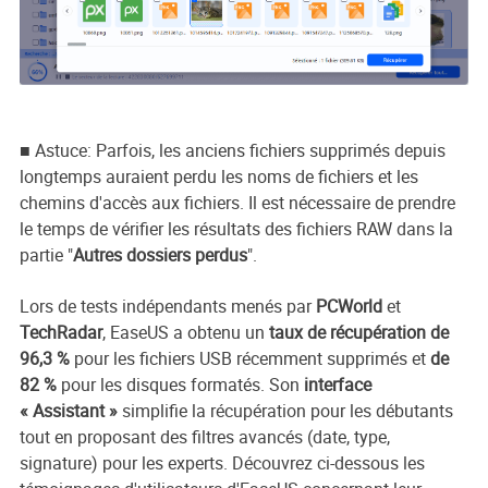
■ Astuce: Parfois, les anciens fichiers supprimés depuis
longtemps auraient perdu les noms de fichiers et les
chemins d'accès aux fichiers. Il est nécessaire de prendre
le temps de vérifier les résultats des fichiers RAW dans la
partie "
Autres dossiers perdus
".
Lors de tests indépendants menés par
PCWorld
et
TechRadar
, EaseUS a obtenu un
taux de récupération de
96,3 %
pour les fichiers USB récemment supprimés et
de
82 %
pour les disques formatés. Son
interface
« Assistant »
simplifie la récupération pour les débutants
tout en proposant des filtres avancés (date, type,
signature) pour les experts. Découvrez ci-dessous les