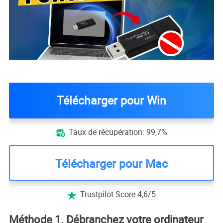
Télécharger pour Win
Taux de récupération: 99,7%

Télécharger pour Mac
Trustpilot Score 4,6/5

Méthode 1. Débranchez votre ordinateur