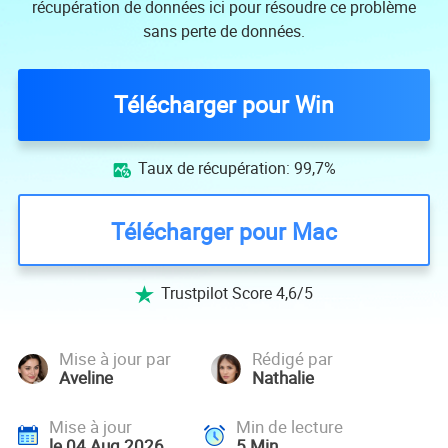
récupération de données ici pour résoudre ce problème
sans perte de données.
Télécharger pour Win
Taux de récupération: 99,7%

Télécharger pour Mac
Trustpilot Score 4,6/5

Mise à jour par
Rédigé par
Aveline
Nathalie
Mise à jour
Min de lecture
le 04 Aug 2026
5
Min