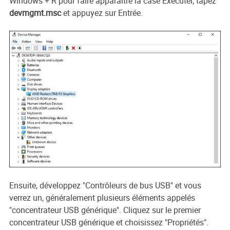
Windows + R pour faire apparaître la case Exécuter, tapez
devmgmt.msc
et appuyez sur Entrée.
Ensuite, développez "Contrôleurs de bus USB" et vous
verrez un, généralement plusieurs éléments appelés
"concentrateur USB générique". Cliquez sur le premier
concentrateur USB générique et choisissez "Propriétés".