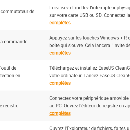
Localisez et mettez l'interrupteur phys
le commutateur de
sur votre carte USB ou SD. Connectez la
complètes
Appuyez sur les touches Windows + R e
 la commande
boîte qui s'ouvre. Cela lancera l'Invite
complètes
'outil de
Téléchargez et installez EaseUS CleanGe
tection en
votre ordinateur. Lancez EaseUS CleanG
complètes
Connectez votre périphérique amovible 
e registre
au PC. Ouvrez l'éditeur du registre en a
complètes
Ouvrez l'Explorateur de fichiers, faites u