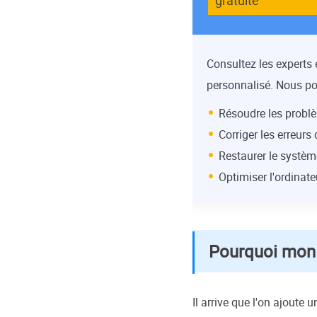
gratuite
Consultez les experts
personnalisé. Nous po
Résoudre les probl
Corriger les erreur
Restaurer le systèm
Optimiser l'ordinat
Pourquoi mon 
Il arrive que l'on ajoute