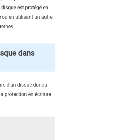
e
disque est protégé en
e
ou en utilisant un autre
ternes.
disque dans
ure d'un disque dur ou
 protection en écriture