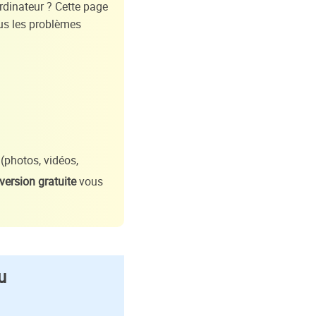
rdinateur ? Cette page
ous les problèmes
(photos, vidéos,
version gratuite
vous
u