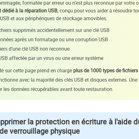
ommagée, formatée par erreur ou n’est plus reconnue par votre o
 dédié à la réparation USB
, conçu pour vous aider à résoudre t
s USB et aux périphériques de stockage amovibles.
ichiers supprimés accidentellement sur une clé USB
onnées après un formatage ou une corruption USB
hiers d’une clé USB non reconnue
USB affectée par un virus ou une erreur système
é sur cette page prend en charge
plus de 1000 types de fichiers
onctionne avec la majorité des clés USB et disques externes. Une
r les données récupérables avant toute restauration.
primer la protection en écriture à l'aide d
e verrouillage physique