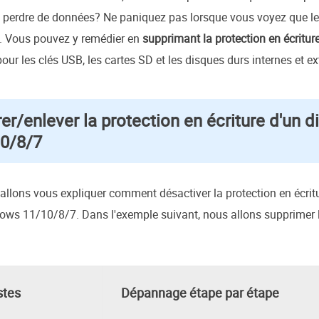
s perdre de données? Ne paniquez pas lorsque vous voyez que l
B. Vous pouvez y remédier en
supprimant la protection en écritur
our les clés USB, les cartes SD et les disques durs internes et ex
r/enlever la protection en écriture d'un 
0/8/7
 allons vous expliquer comment désactiver la protection en écrit
ws 11/10/8/7. Dans l'exemple suivant, nous allons supprimer la
stes
Dépannage étape par étape