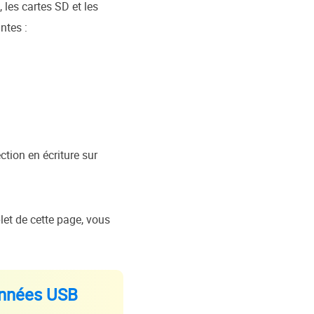
 les cartes SD et les
ntes :
ction en écriture sur
let de cette page, vous
données USB