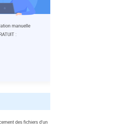
ration manuelle
RATUIT :
acement des fichiers d'un