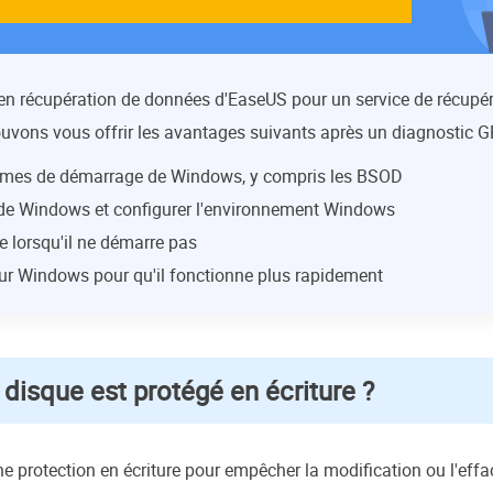
 en récupération de données d'EaseUS pour un service de récupé
uvons vous offrir les avantages suivants après un diagnostic G
èmes de démarrage de Windows, y compris les BSOD
s de Windows et configurer l'environnement Windows
e lorsqu'il ne démarre pas
eur Windows pour qu'il fonctionne plus rapidement
disque est protégé en écriture ?
 une protection en écriture pour empêcher la modification ou l'eff