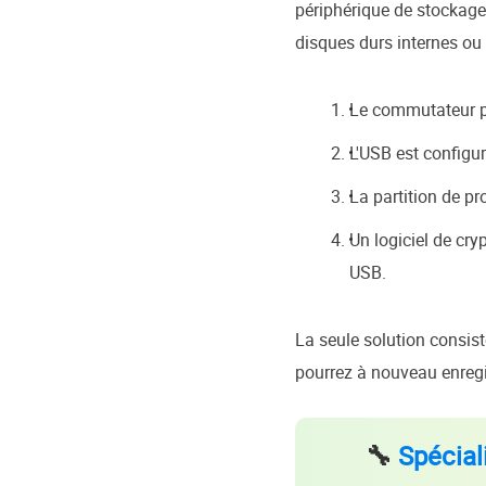
périphérique de stockage.
disques durs internes ou 
Le commutateur phy
L'USB est configur
La partition de pr
Un logiciel de cry
USB.
La seule solution consist
pourrez à nouveau enregist
🔧
Spécial