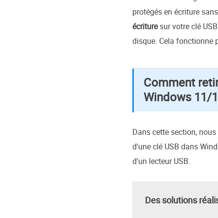
protégés en écriture san
écriture
sur votre clé US
disque. Cela fonctionne p
Comment retire
Windows 11/1
Dans cette section, nous
d'une clé USB dans Windo
d'un lecteur USB.
Des solutions réali