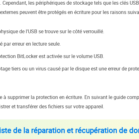
 Cependant, les périphériques de stockage tels que les clés USB,
externes peuvent être protégés en écriture pour les raisons suiva
sique de l'USB se trouve sur le côté verrouillé.
é par erreur en lecture seule.
otection BitLocker est activée sur le volume USB.
ptage tiers ou un virus causé par le disque est une erreur de prote
e à supprimer la protection en écriture. En suivant le guide comp
rer et transférer des fichiers sur votre appareil.
iste de la réparation et récupération de 