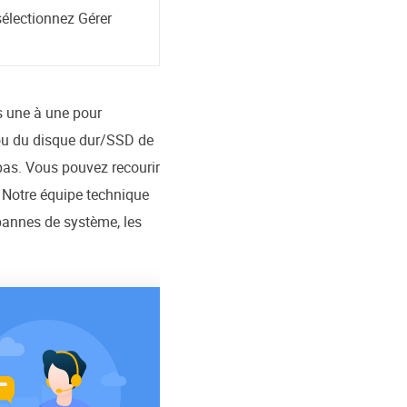
 sélectionnez Gérer
s une à une pour
 ou du disque dur/SSD de
pas. Vous pouvez recourir
. Notre équipe technique
pannes de système, les