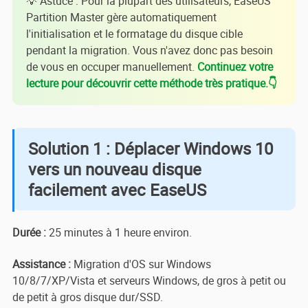
💡 Astuce : Pour la plupart des utilisateurs, EaseUS
Partition Master gère automatiquement
l'initialisation et le formatage du disque cible
pendant la migration. Vous n'avez donc pas besoin
de vous en occuper manuellement.
Continuez votre
lecture pour découvrir cette méthode très pratique.👇
Solution 1 : Déplacer Windows 10
vers un nouveau disque
facilement avec EaseUS
Durée :
25 minutes à 1 heure environ.
Assistance :
Migration d'OS sur Windows
10/8/7/XP/Vista et serveurs Windows, de gros à petit ou
de petit à gros disque dur/SSD.