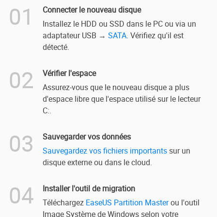
01
Connecter le nouveau disque
Installez le HDD ou SSD dans le PC ou via un
adaptateur USB →
SATA
. Vérifiez qu'il est
détecté.
02
Vérifier l'espace
Assurez-vous que le nouveau disque a plus
d'espace libre que l'espace utilisé sur le lecteur
C:.
03
Sauvegarder vos données
Sauvegardez vos fichiers importants
sur un
disque externe ou dans le cloud.
04
Installer l'outil de migration
Téléchargez
EaseUS Partition Master
ou l'outil
Image Système de Windows selon votre