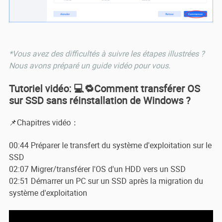
*Vous avez des difficultés à suivre les étapes illustrées ?
Nous avons préparé un guide vidéo pour vous.
Tutoriel vidéo: 💻🔁Comment transférer OS
sur SSD sans réinstallation de Windows ?
📌Chapitres vidéo：
00:44 Préparer le transfert du système d'exploitation sur le
SSD
02:07 Migrer/transférer l'OS d'un HDD vers un SSD
02:51 Démarrer un PC sur un SSD après la migration du
système d'exploitation