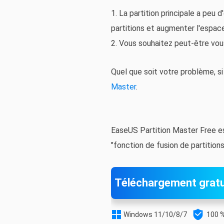
1. La partition principale a peu
partitions et augmenter l'espace 
2. Vous souhaitez peut-être vou
Quel que soit votre problème, si
Master
.
EaseUS Partition Master Free e
"fonction de fusion de partitio
Téléchargement gratu


Windows 11/10/8/7
100 %