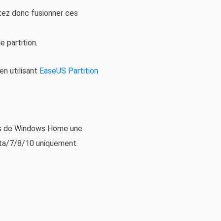
itez donc fusionner ces
 partition.
en utilisant
EaseUS Partition
urs de Windows Home une
sta/7/8/10 uniquement.