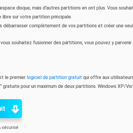
 d'espace disque, mais d'autres partitions en ont plus. Vous souha
libre sur votre partition principale.
s débarrasser complètement de vos partitions et créer une seule
 vous souhaitez fusionner des partitions, vous pouvez y parvenir 
st le premier
logiciel de partition gratuit
qui offre aux utilisate
ns" gratuite pour un maximum de deux partitions. Windows XP/Vi
it
 sécurisé