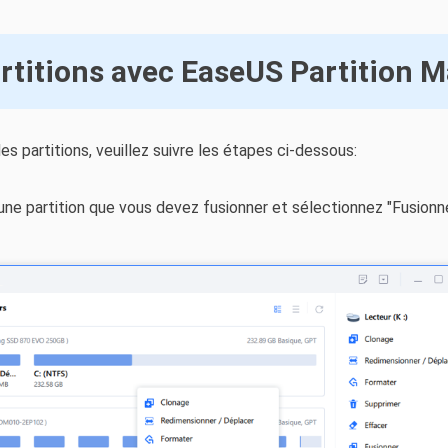
rtitions avec EaseUS Partition M
s partitions, veuillez suivre les étapes ci-dessous:
 une partition que vous devez fusionner et sélectionnez "Fusionner.