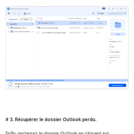
# 3. Récupérer le dossier Outlook perdu.
Enfin, restaurez le dossier Outlook en cliquant sur