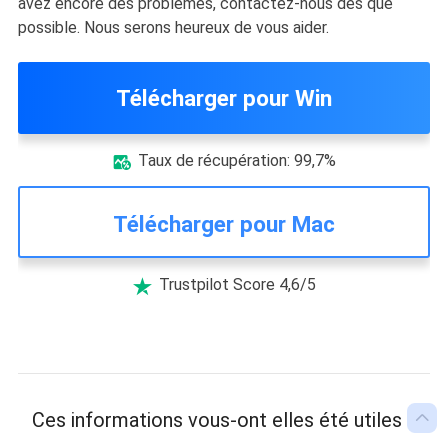
avez encore des problèmes, contactez-nous dès que
possible. Nous serons heureux de vous aider.
Télécharger pour Win
Taux de récupération: 99,7%

Télécharger pour Mac
Trustpilot Score 4,6/5


Ces informations vous-ont elles été utiles ?