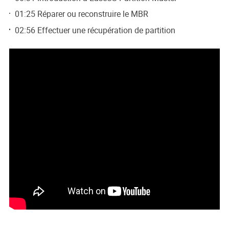
01:25 Réparer ou reconstruire le MBR
02:56 Effectuer une récupération de partition