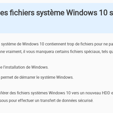
des fichiers système Windows 10 s
rs système de Windows 10 contiennent trop de fichiers pour ne p
nne vraiment, il vous manquera certains fichiers spéciaux, tels q
de l'installation de Windows.
 permet de démarrer le système Windows.
férer des fichiers systèmes Windows 10 vers un nouveau HDD est
sous pour effectuer un transfert de données sécurisé.