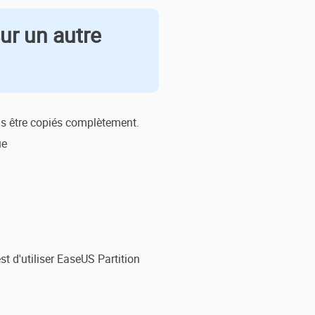
ur un autre
as être copiés complètement.
ue
 d'utiliser EaseUS Partition