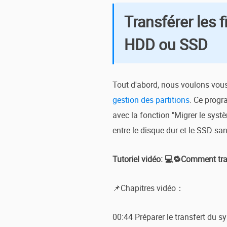
Transférer les
HDD ou SSD
Tout d'abord, nous voulons vous
gestion des partitions
. Ce progr
avec la fonction "Migrer le syst
entre le disque dur et le SSD s
Tutoriel vidéo: 💻🔁Comment tr
📌Chapitres vidéo：
00:44 Préparer le transfert du s