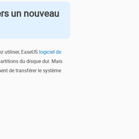
ers un nouveau
z utiliser, EaseUS
logiciel de
artitions du disque dur. Mais
ment de transférer le système