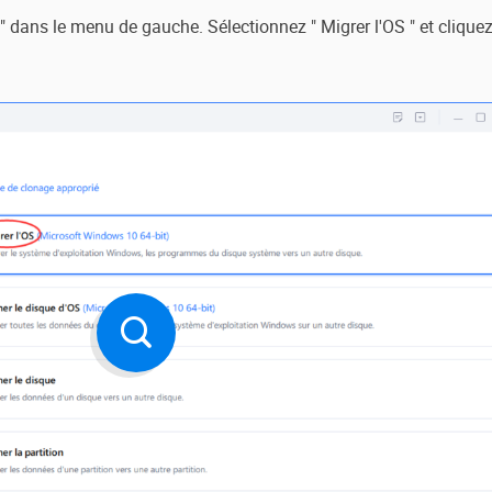
 dans le menu de gauche. Sélectionnez " Migrer l'OS " et cliquez 