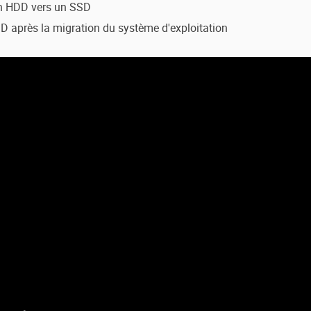
un HDD vers un SSD
 après la migration du système d'exploitation