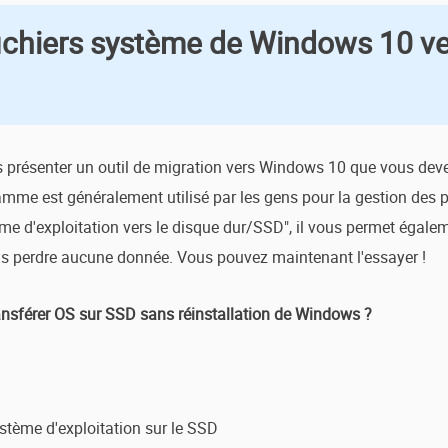
 fichiers système de Windows 10 v
 présenter un outil de migration vers Windows 10 que vous deve
amme est généralement utilisé par les gens pour la gestion des p
ème d'exploitation vers le disque dur/SSD", il vous permet égale
ans perdre aucune donnée. Vous pouvez maintenant l'essayer !
ansférer OS sur SSD sans réinstallation de Windows ?
ystème d'exploitation sur le SSD