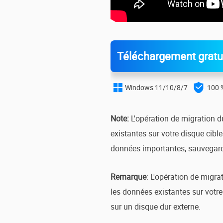
Téléchargement gratu

Windows 11/10/8/7
100 %

Note:
L'opération de migration d
existantes sur votre disque cibl
données importantes, sauvegarde
Remarque
: L'opération de migra
les données existantes sur votre
sur un disque dur externe.