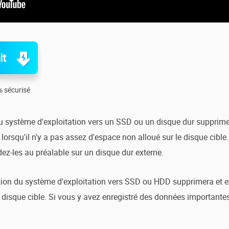
it
 sécurisé
u système d'exploitation vers un SSD ou un disque dur supprimer
e lorsqu'il n'y a pas assez d'espace non alloué sur le disque cibl
z-les au préalable sur un disque dur externe.
tion du système d'exploitation vers SSD ou HDD supprimera et eff
 disque cible. Si vous y avez enregistré des données importante