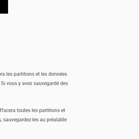
a les partitions et les données
e. Si vous y avez sauvegardé des
acera toutes les partitions et
s, sauvegardez-les au préalable