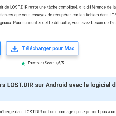
rtir de LOST.DIR reste une tâche compliqué, à la différence de la
les fichiers que vous essayez de récupérer, car les fichiers da
ginaux. Pour surmonter cette difficulté, vous avez besoin de l'ai
Télécharger pour Mac
Trustpilot Score 4,6/5

rs LOST.DIR sur Android avec le logiciel 
 hébergé dans LOST.DIR ont un nommage qui ne permet pas à un ut