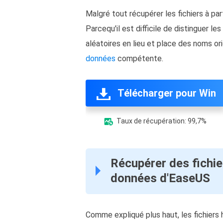
Malgré tout récupérer les fichiers à pa
Parcequ'il est difficile de distinguer 
aléatoires en lieu et place des noms ori
données
compétente.
Télécharger pour Win
Taux de récupération: 99,7%

Récupérer des fichie
données d'EaseUS
Comme expliqué plus haut, les fichiers