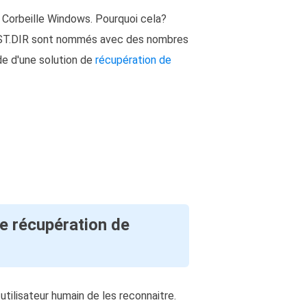
 Corbeille
Windows
. Pourquoi cela?
ns LOST.DIR sont nommés avec des nombres
de d'une solution de
récupération de
de récupération de
ilisateur humain de les reconnaitre.