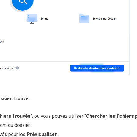
ossier trouvé.
chiers trouvés
", ou vous pouvez utiliser "
Chercher les fichiers 
nom du dossier.
uvés pour les
Prévisualiser
.