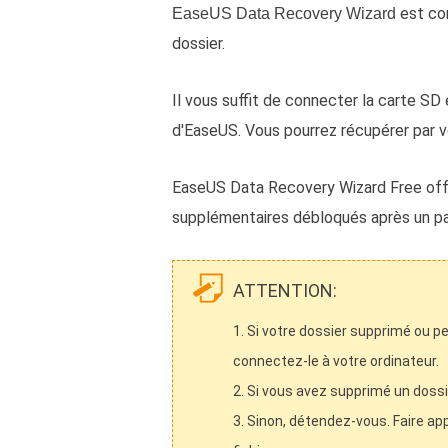
est co
EaseUS Data Recovery Wizard
dossier.
Il vous suffit de connecter la carte SD
d'
EaseUS
. Vous pourrez récupérer par 
EaseUS Data Recovery Wizard Free offre
supplémentaires débloqués après un pa
ATTENTION:
1. Si votre dossier supprimé ou p
connectez-le à votre ordinateur.
2. Si vous avez supprimé un dossier
3. Sinon, détendez-vous. Faire ap