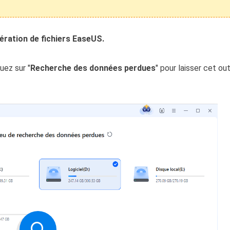
pération de fichiers EaseUS.
uez sur "
Recherche des données perdues
" pour laisser cet out