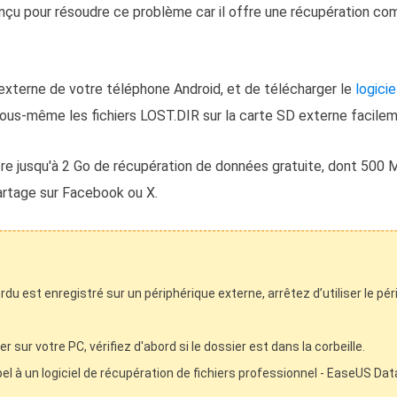
nçu pour résoudre ce problème car il offre une récupération comp
 externe de votre téléphone Android, et de télécharger le
logici
vous-même les fichiers LOST.DIR sur la carte SD externe facile
 jusqu'à 2 Go de récupération de données gratuite, dont 500 M
rtage sur Facebook ou X.
erdu est enregistré sur un périphérique externe, arrêtez d’utiliser le 
 sur votre PC, vérifiez d'abord si le dossier est dans la corbeille.
pel à un logiciel de récupération de fichiers professionnel - EaseUS D