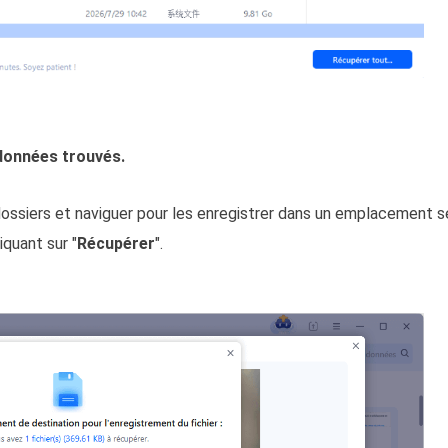
 données trouvés.
e dossiers et naviguer pour les enregistrer dans un emplacement s
quant sur "
Récupérer
".