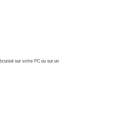
écurisé sur votre PC ou sur un