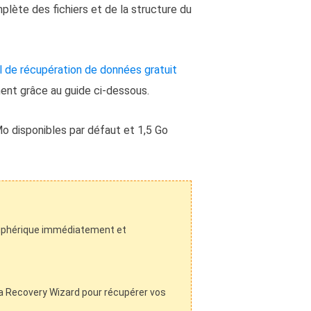
lète des fichiers et de la structure du
el de récupération de données gratuit
ment grâce au guide ci-dessous.
o disponibles par défaut et 1,5 Go
périphérique immédiatement et
ata Recovery Wizard pour récupérer vos