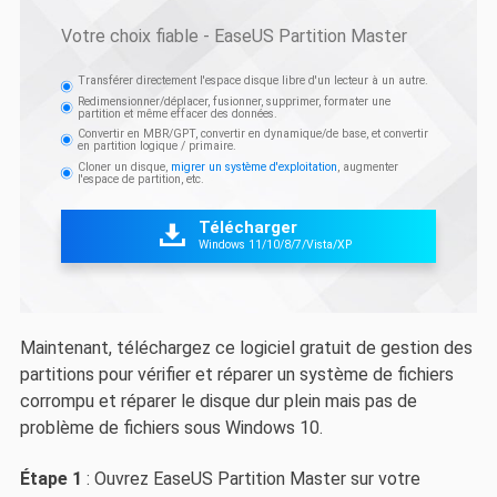
Votre choix fiable - EaseUS Partition Master
Transférer directement l'espace disque libre d'un lecteur à un autre.
Redimensionner/déplacer, fusionner, supprimer, formater une
partition et même effacer des données.
Convertir en MBR/GPT, convertir en dynamique/de base, et convertir
en partition logique / primaire.
Cloner un disque,
migrer un système d'exploitation
, augmenter
l'espace de partition, etc.
Télécharger

Windows 11/10/8/7/Vista/XP
Maintenant, téléchargez ce logiciel gratuit de gestion des
partitions pour vérifier et réparer un système de fichiers
corrompu et réparer le disque dur plein mais pas de
problème de fichiers sous Windows 10.
Étape 1
: Ouvrez EaseUS Partition Master sur votre