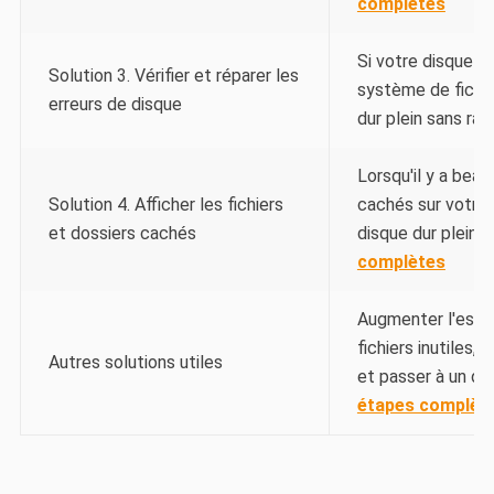
complètes
Si votre disque d
Solution 3. Vérifier et réparer les
système de fichie
erreurs de disque
dur plein sans rais
Lorsqu'il y a bea
Solution 4. Afficher les fichiers
cachés sur votre 
et dossiers cachés
disque dur plein ma
complètes
Augmenter l'espac
fichiers inutiles,
Autres solutions utiles
et passer à un di
étapes complèt