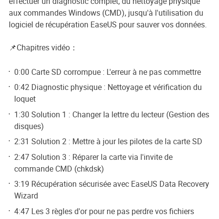
effectuer un diagnostic complet, du nettoyage physique
aux commandes Windows (CMD), jusqu'à l'utilisation du
logiciel de récupération EaseUS pour sauver vos données.
📌Chapitres vidéo：
0:00 Carte SD corrompue : L'erreur à ne pas commettre
0:42 Diagnostic physique : Nettoyage et vérification du
loquet
1:30 Solution 1 : Changer la lettre du lecteur (Gestion des
disques)
2:31 Solution 2 : Mettre à jour les pilotes de la carte SD
2:47 Solution 3 : Réparer la carte via l'invite de
commande CMD (chkdsk)
3:19 Récupération sécurisée avec EaseUS Data Recovery
Wizard
4:47 Les 3 règles d'or pour ne pas perdre vos fichiers