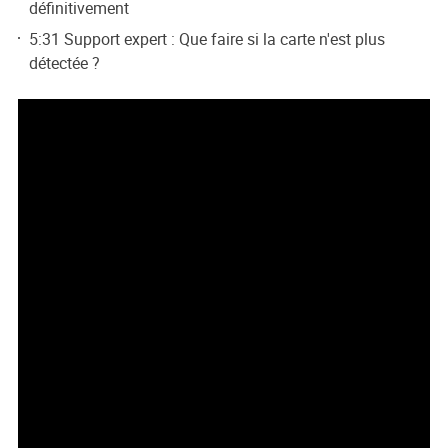
définitivement
5:31 Support expert : Que faire si la carte n'est plus
détectée ?