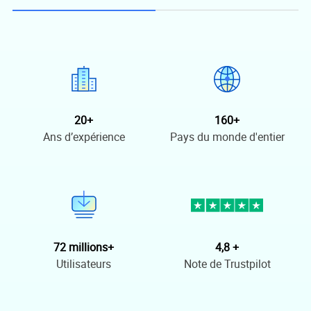
20+
160+
Ans d’expérience
Pays du monde d'entier
72 millions+
4,8 +
Utilisateurs
Note de Trustpilot