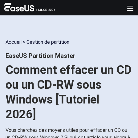
Accueil
>
Gestion de partition
EaseUS Partition Master
Comment effacer un CD
ou un CD-RW sous
Windows [Tutoriel
2026]
Vous cherchez des moyens utiles pour effacer un CD ou
un CD-RW sous Windows ? Si oui, cet article vous aidera à