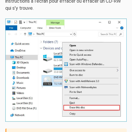
instructions à l'écran pour effacer ou effacer un CD-RW
qui s'y trouve.