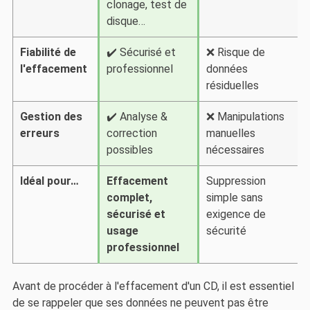
clonage, test de
disque…
Fiabilité de
✔️ Sécurisé et
❌ Risque de
l'effacement
professionnel
données
résiduelles
Gestion des
✔️ Analyse &
❌ Manipulations
erreurs
correction
manuelles
possibles
nécessaires
Idéal pour…
Effacement
Suppression
complet,
simple sans
sécurisé et
exigence de
usage
sécurité
professionnel
Avant de procéder à l'effacement d'un CD, il est essentiel
de se rappeler que ses données ne peuvent pas être