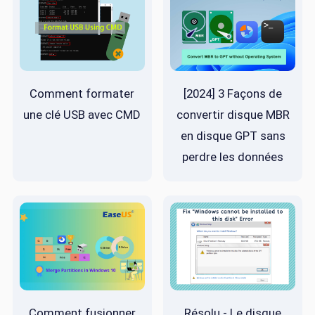
Comment formater
[2024] 3 Façons de
une clé USB avec CMD
convertir disque MBR
en disque GPT sans
perdre les données
Comment fusionner
Résolu - Le disque