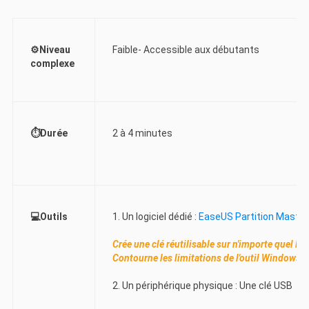
⚙️Niveau
Faible- Accessible aux débutants
complexe
⏱️Durée
2 à 4 minutes
💻Outils
1. Un logiciel dédié :
EaseUS Partition Master
Crée une clé réutilisable sur n'importe quel
Contourne les limitations de l'outil Windows.
2. Un périphérique physique : Une clé USB