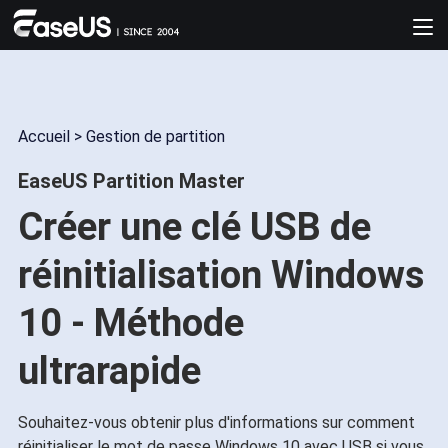
Accueil
>
Gestion de partition
EaseUS Partition Master
Créer une clé USB de
réinitialisation Windows
10 - Méthode
ultrarapide
Souhaitez-vous obtenir plus d'informations sur comment
réinitialiser le mot de passe Windows 10 avec USB si vous