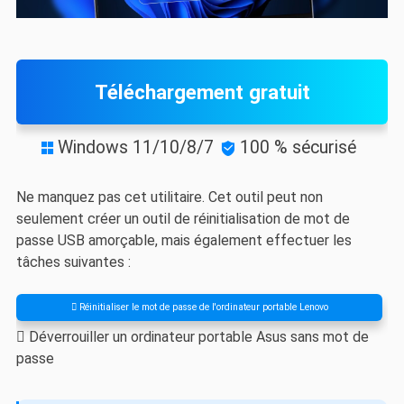
Téléchargement gratuit
Windows 11/10/8/7
100 % sécurisé


Ne manquez pas cet utilitaire. Cet outil peut non
seulement créer un outil de réinitialisation de mot de
passe USB amorçable, mais également effectuer les
tâches suivantes :
 Réinitialiser le mot de passe de l'ordinateur portable Lenovo
 Déverrouiller un ordinateur portable Asus sans mot de
passe