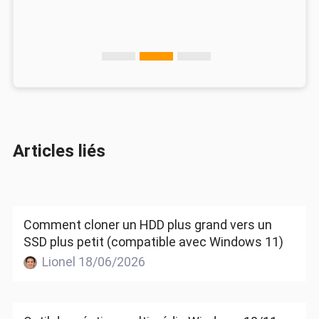
Articles liés
Comment cloner un HDD plus grand vers un
SSD plus petit (compatible avec Windows 11)
Lionel 18/06/2026