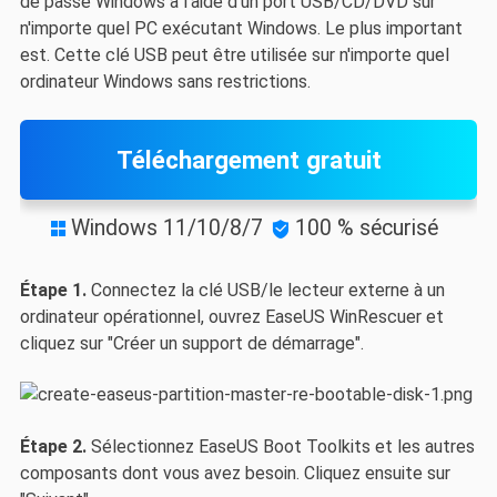
de passe Windows à l'aide d'un port USB/CD/DVD sur
n'importe quel PC exécutant Windows. Le plus important
est. Cette clé USB peut être utilisée sur n'importe quel
ordinateur Windows sans restrictions.
Téléchargement gratuit
Windows 11/10/8/7
100 % sécurisé


Étape 1.
Connectez la clé USB/le lecteur externe à un
ordinateur opérationnel, ouvrez EaseUS WinRescuer et
cliquez sur "Créer un support de démarrage".
Étape 2.
Sélectionnez EaseUS Boot Toolkits et les autres
composants dont vous avez besoin. Cliquez ensuite sur