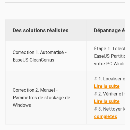
Des solutions réalistes
Dépannage éta
Étape 1. Téléchar
Correction 1. Automatisé -
EaseUS Partition 
EaseUS CleanGenius
votre PC Windows
# 1. Localiser et 
Lire la suite
Correction 2. Manuel -
# 2. Vérifier et su
Paramètres de stockage de
Lire la suite
Windows
# 3. Nettoyer les f
complètes