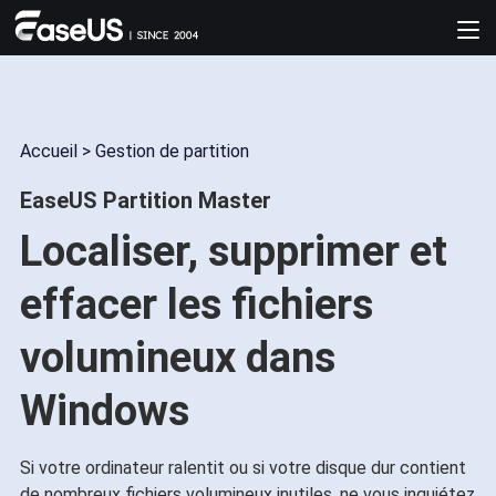
Accueil
>
Gestion de partition
EaseUS Partition Master
Localiser, supprimer et
effacer les fichiers
volumineux dans
Windows
Si votre ordinateur ralentit ou si votre disque dur contient
de nombreux fichiers volumineux inutiles, ne vous inquiétez