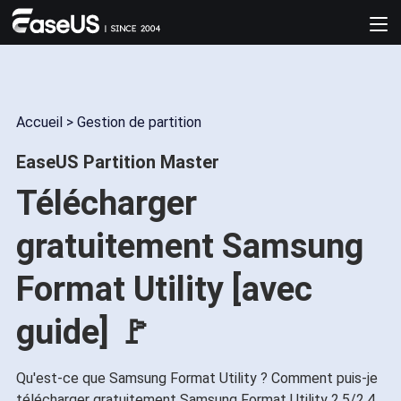
Accueil
>
Gestion de partition
EaseUS Partition Master
Télécharger
gratuitement Samsung
Format Utility [avec
guide] 🚩
Qu'est-ce que Samsung Format Utility ? Comment puis-je
télécharger gratuitement Samsung Format Utility 2.5/2.4