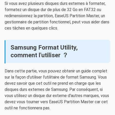
Si vous avez plusieurs disques durs externes à formater,
formatez un disque dur de plus de 32 Go en FAT32 ou
redimensionnez la partition, EaseUS Partition Master, un
gestionnaire de partition fonctionnel, peut vous aider dans
ces tâches en quelques clics.
Samsung Format Utility,
comment l'utiliser ？
Dans cette partie, vous pouvez obtenir un guide complet
sur la façon d'utiliser l'utilitaire de format Samsung. Vous
devez savoir que cet outil ne prend en charge que les
disques durs externes de Samsung. Par conséquent, si
vous utilisez un disque dur externe d'autres marques, vous
devez vous tourner vers EaseUS Partition Master car cet
outil ne fonctionnera pas.