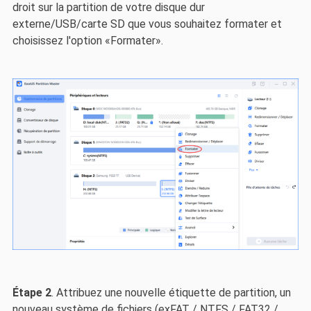
droit sur la partition de votre disque dur
externe/USB/carte SD que vous souhaitez formater et
choisissez l'option «Formater».
Étape 2
. Attribuez une nouvelle étiquette de partition, un
nouveau système de fichiers (exFAT / NTFS / FAT32 /