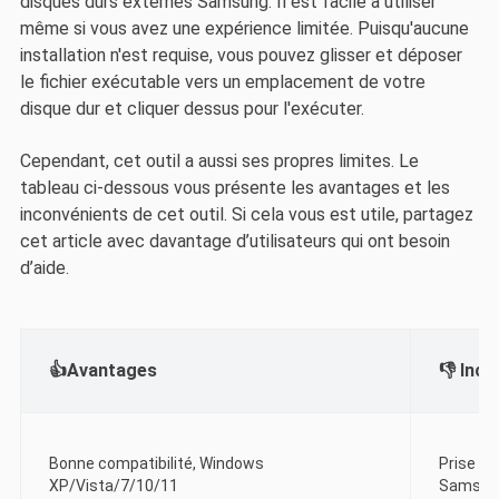
disques durs externes Samsung. Il est facile à utiliser
même si vous avez une expérience limitée. Puisqu'aucune
installation n'est requise, vous pouvez glisser et déposer
le fichier exécutable vers un emplacement de votre
disque dur et cliquer dessus pour l'exécuter.
Cependant, cet outil a aussi ses propres limites. Le
tableau ci-dessous vous présente les avantages et les
inconvénients de cet outil. Si cela vous est utile, partagez
cet article avec davantage d’utilisateurs qui ont besoin
d’aide.
👍Avantages
👎
Inco
Bonne compatibilité, Windows
Prise en
XP/Vista/7/10/11
Samsun