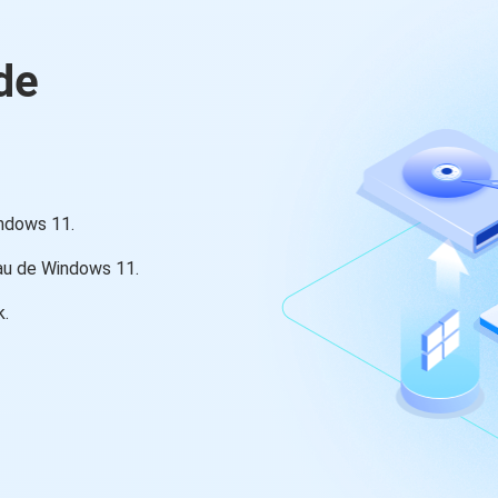
de
indows 11.
eau de Windows 11.
k.