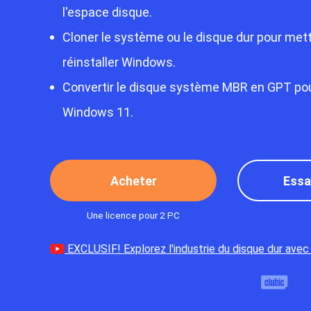
l'espace disque.
Cloner le système ou le disque dur pour met
réinstaller Windows.
Convertir le disque système MBR en GPT pou
Windows 11.
Acheter
Essa
Une licence pour 2 PC
EXCLUSIF! Explorez l'industrie du disque dur ave
