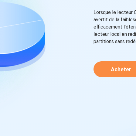
Lorsque le lecteur C
avertit de la faible
efficacement l'étend
lecteur local en re
partitions sans red
Acheter