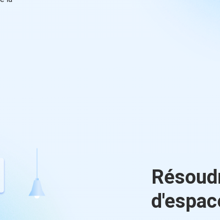
Résoud
d'espac