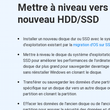
Mettre à niveau vers
nouveau HDD/SSD
Installer un nouveau disque dur ou SSD avec le s
d'exploitation existant par la
migration d'OS sur 
Mettre à niveau le disque du système d'exploitati
SSD pour améliorer les performances de l'ordinate
disque dur plus grand pour sauvegarder davantage 
sans réinstaller Windows en clonant le disque.
Transférer ou sauvegarder les données d'une parti
spécifique sur un disque dur vers un autre disque o
partition en clonant la partition.
Effacer les données de l'ancien disque ou de l'anc
partition pour assurer la sécurité des données et d