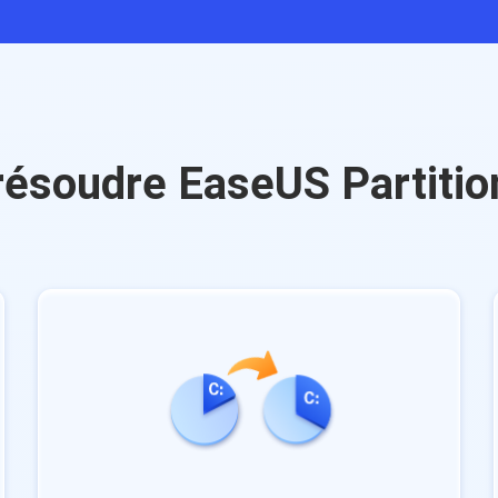
résoudre EaseUS Partitio