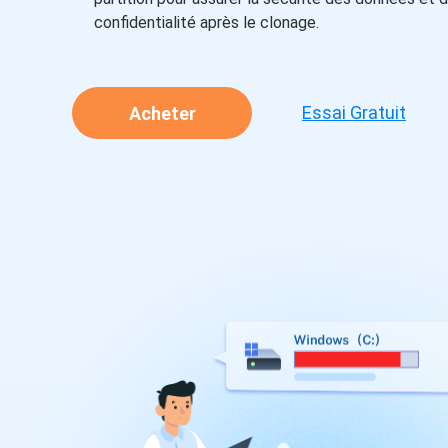
confidentialité après le clonage.
Essai Gratuit
Acheter