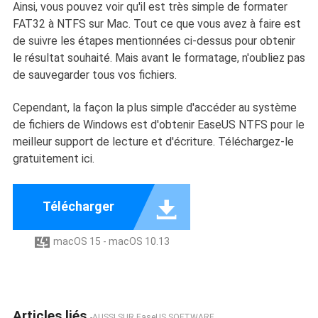
Ainsi, vous pouvez voir qu'il est très simple de formater
FAT32 à NTFS sur Mac. Tout ce que vous avez à faire est
de suivre les étapes mentionnées ci-dessus pour obtenir
le résultat souhaité. Mais avant le formatage, n'oubliez pas
de sauvegarder tous vos fichiers.
Cependant, la façon la plus simple d'accéder au système
de fichiers de Windows est d'obtenir EaseUS NTFS pour le
meilleur support de lecture et d'écriture. Téléchargez-le
gratuitement ici.

Télécharger
macOS 15 - macOS 10.13

Articles liés
-AUSSI SUR EaseUS SOFTWARE