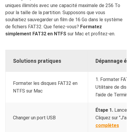
uniques illimités avec une capacité maximale de 256 To
pour la taille de la partition. Supposons que vous
souhaitiez sauvegarder un film de 16 Go dans le système
de fichiers FAT32. Que feriez-vous?
Formatez
simplement FAT32 en NTFS
sur Mac et profitez-en.
Solutions pratiques
Dépannage éta
1. Formater FAT3
Formater les disques FAT32 en
Utilitaire de dis
NTFS sur Mac
l'aide de Terminal.
Étape 1.
Lancez 
Changer un port USB
Cliquez sur "J'ai d
complètes