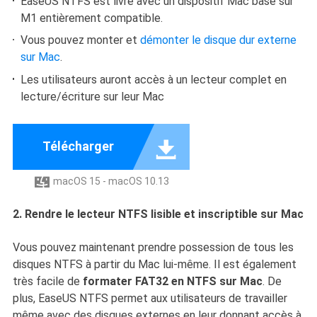
EaseUS NTFS est livré avec un dispositif Mac basé sur
M1 entièrement compatible.
Vous pouvez monter et
démonter le disque dur externe
sur Mac
.
Les utilisateurs auront accès à un lecteur complet en
lecture/écriture sur leur Mac

Télécharger
macOS 15 - macOS 10.13

2. Rendre le lecteur NTFS lisible et inscriptible sur Mac
Vous pouvez maintenant prendre possession de tous les
disques NTFS à partir du Mac lui-même. Il est également
très facile de
formater FAT32 en NTFS sur Mac
. De
plus, EaseUS NTFS permet aux utilisateurs de travailler
même avec des disques externes en leur donnant accès à