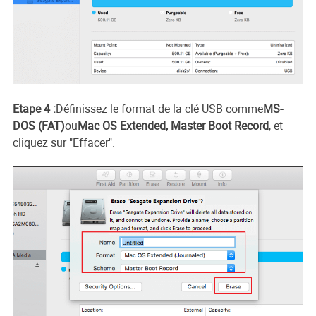
Etape 4 :
Définissez le format de la clé USB comme
MS-
DOS (FAT)
ou
Mac OS Extended, Master Boot Record
, et
cliquez sur "Effacer".