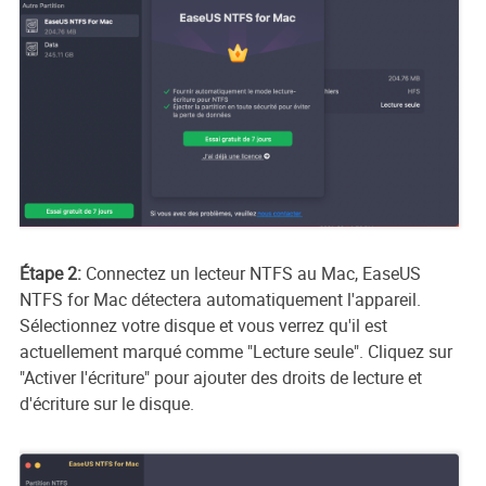
Étape 2:
Connectez un lecteur NTFS au Mac, EaseUS
NTFS for Mac détectera automatiquement l'appareil.
Sélectionnez votre disque et vous verrez qu'il est
actuellement marqué comme "Lecture seule". Cliquez sur
"Activer l'écriture" pour ajouter des droits de lecture et
d'écriture sur le disque.