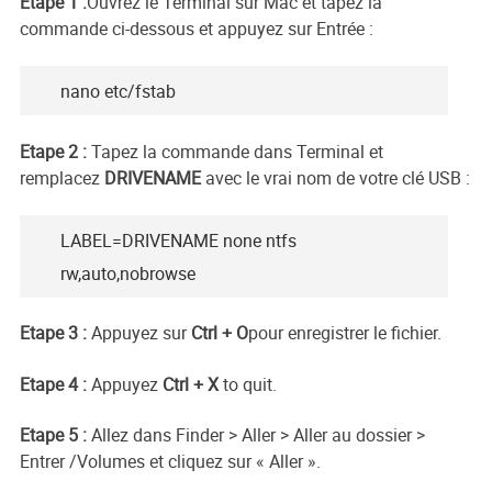
Etape 1 :
Ouvrez le Terminal sur Mac et tapez la
commande ci-dessous et appuyez sur Entrée :
nano etc/fstab
Etape 2 :
Tapez la commande dans Terminal et
remplacez
DRIVENAME
avec le vrai nom de votre clé USB :
LABEL=DRIVENAME none ntfs
rw,auto,nobrowse
Etape 3 :
Appuyez sur
Ctrl + O
pour enregistrer le fichier.
Etape 4 :
Appuyez
Ctrl + X
to quit.
Etape 5 :
Allez dans Finder > Aller > Aller au dossier >
Entrer /Volumes et cliquez sur « Aller ».