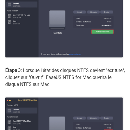
Étape 3:
Lorsque l'état des disques NTFS devient "écriture",
cliquez sur "Ouvrir". EaseUS NTFS for Mac ouvrira le
disque NTFS sur Mac.