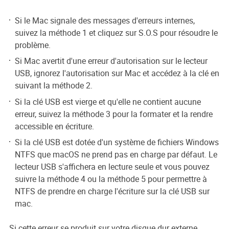
Si le Mac signale des messages d'erreurs internes,
suivez la méthode 1 et cliquez sur S.O.S pour résoudre le
problème.
Si Mac avertit d'une erreur d'autorisation sur le lecteur
USB, ignorez l'autorisation sur Mac et accédez à la clé en
suivant la méthode 2.
Si la clé USB est vierge et qu'elle ne contient aucune
erreur, suivez la méthode 3 pour la formater et la rendre
accessible en écriture.
Si la clé USB est dotée d'un système de fichiers Windows
NTFS que macOS ne prend pas en charge par défaut. Le
lecteur USB s'affichera en lecture seule et vous pouvez
suivre la méthode 4 ou la méthode 5 pour permettre à
NTFS de prendre en charge l'écriture sur la clé USB sur
mac.
Si cette erreur se produit sur votre disque dur externe,