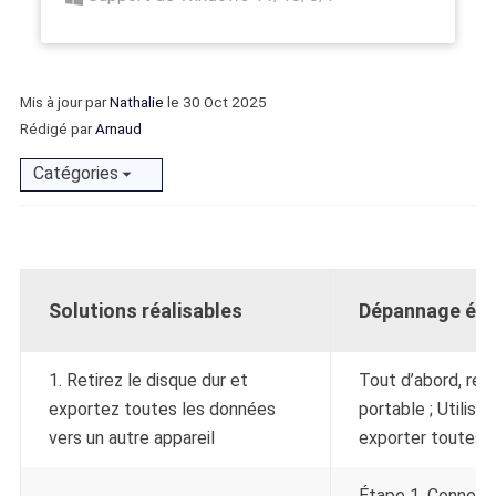
Mis à jour par
Nathalie
le 30 Oct 2025
Rédigé par
Arnaud
Catégories
Solutions réalisables
Dépannage éta
1. Retirez le disque dur et
Tout d’abord, reti
exportez toutes les données
portable ; Utilis
vers un autre appareil
exporter toutes l
Étape 1. Connecte