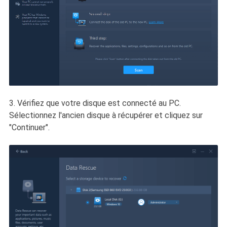
3. Vérifiez que votre disque est connecté au PC.
Sélectionnez l'ancien disque à récupérer et cliquez sur
"Continuer".