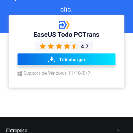
clic.
EaseUS Todo PCTrans
Télécharger
Support de Windows 11/10/8/7
Entreprise