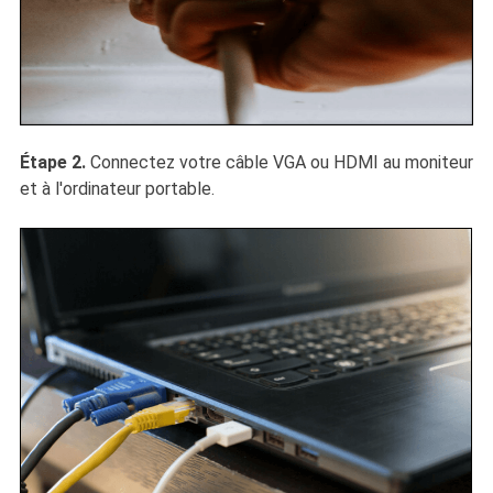
Étape 2.
Connectez votre câble VGA ou HDMI au moniteur
et à l'ordinateur portable.