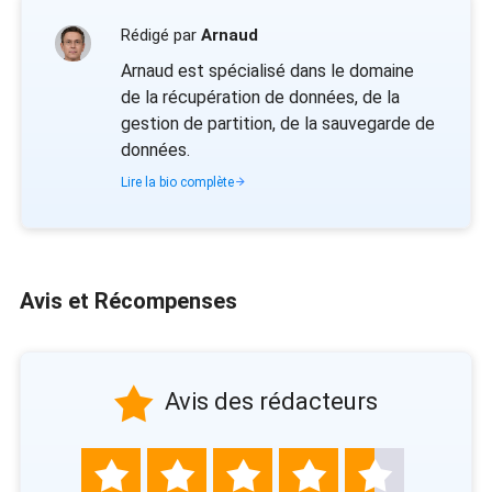
Rédigé par
Arnaud
Arnaud est spécialisé dans le domaine
de la récupération de données, de la
gestion de partition, de la sauvegarde de
données.
Lire la bio complète
Avis et Récompenses

Avis des rédacteurs




