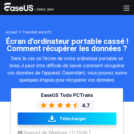
>
Accueil
Transfert entre PC
Écran d'ordinateur portable cassé !
Comment récupérer les données ?
Dans le cas où l'écran de votre ordinateur portable se
brise, il peut être difficile de savoir comment récupérer
vos données de l'appareil. Cependant, vous pouvez suivre
quelques étapes pour récupérer vos données.
EaseUS Todo PCTrans
Télécharger
Support de Windows 11/10/8/7