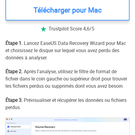
Télécharger pour Mac
Trustpilot Score 4,6/5

Étape 1.
Lancez EaseUS Data Recovery Wizard pour Mac
et choisissez le disque sur lequel vous avez perdu des
données à analyser.
Étape 2.
Après l'analyse, utilisez le filtre de format de
fichier dans le coin gauche ou supérieur droit pour trouver
les fichiers perdus ou supprimés dont vous avez besoin.
Étape 3.
Prévisualiser et récupérer les données ou fichiers
perdus.