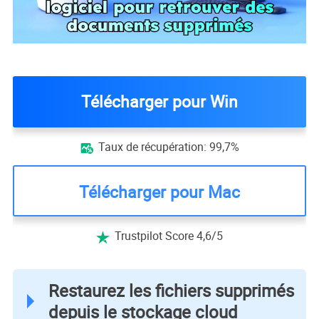
Télécharger pour Win
Taux de récupération: 99,7%

Télécharger pour Mac
Trustpilot Score 4,6/5

Restaurez les fichiers supprimés
depuis le stockage cloud