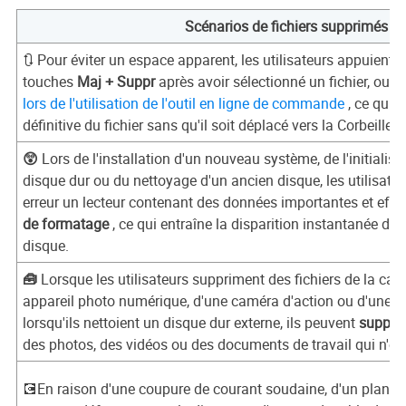
Scénarios de fichiers supprimés
🔃 Pour éviter un espace apparent, les utilisateurs appuient
touches
Maj + Suppr
après avoir sélectionné un fichier, ou
c
lors de l'utilisation de l'outil en ligne de commande
, ce qui 
définitive du fichier sans qu'il soit déplacé vers la Corbeille.
😲
Lors de l'installation d'un nouveau système, de l'initialis
disque dur ou du nettoyage d'un ancien disque, les utilisate
erreur un lecteur contenant des données importantes et eff
de formatage
, ce qui entraîne la disparition instantanée de
disque.
🧰
Lorsque les utilisateurs suppriment des fichiers de la car
appareil photo numérique, d'une caméra d'action ou d'une
lorsqu'ils nettoient un disque dur externe, ils peuvent
suppri
des photos, des vidéos ou des documents de travail qui n'on
💽En raison d'une coupure de courant soudaine, d'un planta