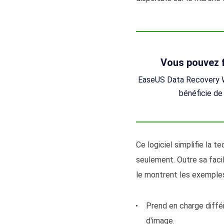
Vous pouvez f
EaseUS Data Recovery Wi
bénéficie de 
Ce logiciel simplifie la 
seulement. Outre sa facil
le montrent les exemples
Prend en charge diffé
d'image.