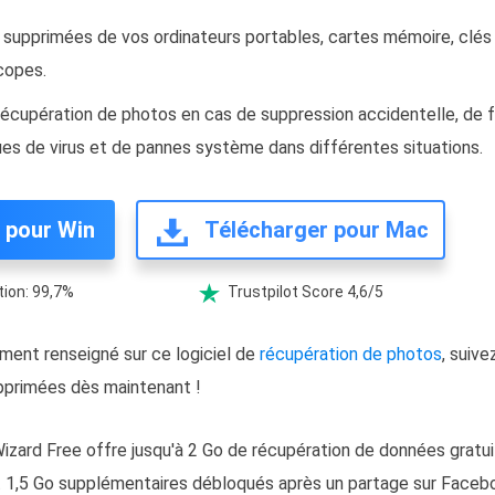
supprimées de vos ordinateurs portables, cartes mémoire, clés
copes.
 récupération de photos en cas de suppression accidentelle, de 
ues de virus et de pannes système dans différentes situations.
 pour Win
Télécharger pour Mac
ion: 99,7%
Trustpilot Score 4,6/5

ment renseigné sur ce logiciel de
récupération de photos
, suiv
pprimées dès maintenant !
zard Free offre jusqu'à 2 Go de récupération de données gratu
t 1,5 Go supplémentaires débloqués après un partage sur Faceb