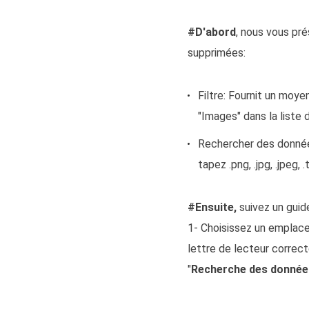
#D'abord
, nous vous pr
supprimées:
Filtre: Fournit un moye
"Images" dans la liste d
Rechercher des données
tapez .png, .jpg, .jpeg,
#Ensuite,
suivez un guid
1- Choisissez un emplace
lettre de lecteur correcte
"
Recherche des donnée