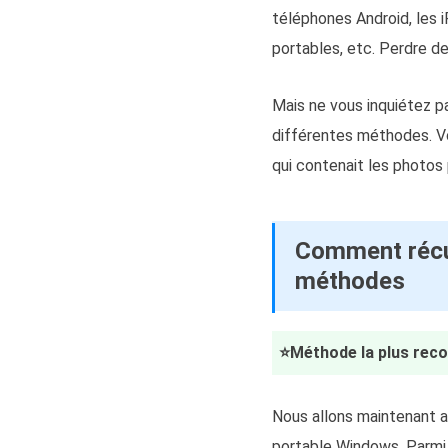
téléphones Android, les i
portables, etc. Perdre d
Mais ne vous inquiétez 
différentes méthodes. Vo
qui contenait les photos
Comment récu
méthodes
⭐Méthode la plus reco
Nous allons maintenant a
portable Windows. Parmi c