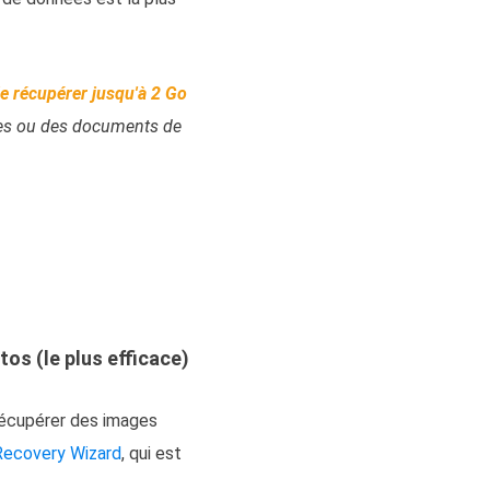
e récupérer jusqu'à 2 Go
ces ou des documents de
os (le plus efficace)
 récupérer des images
Recovery Wizard
, qui est