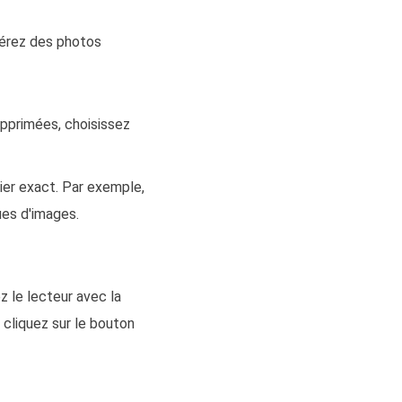
pérez des photos
upprimées, choisissez
ier exact. Par exemple,
ques d'images.
 le lecteur avec la
t cliquez sur le bouton