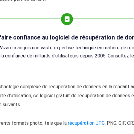
aire confiance au logiciel de récupération de d
zard a acquis une vaste expertise technique en matière de ré
la confiance de milliards d'utilisateurs depuis 2005. Consultez le
technologie complexe de récupération de données en la rendant ac
ité d'utilisation, ce logiciel gratuit de récupération de données 
 suivants.
rents formats photo, tels que la
récupération JPG
, PNG, GIF, C