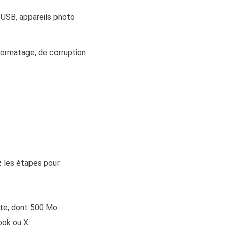
 USB, appareils photo
formatage, de corruption
ez les étapes pour
ite, dont 500 Mo
ook ou X.