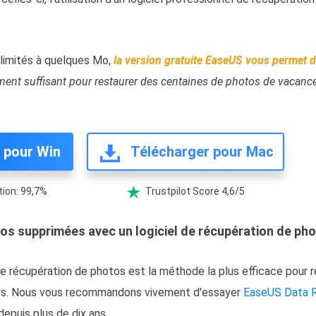
 limités à quelques Mo,
la version gratuite EaseUS vous permet d
ment suffisant pour restaurer des centaines de photos de vacan
 pour Win
Télécharger pour Mac
ion: 99,7%
Trustpilot Score 4,6/5

os supprimées avec un logiciel de récupération de phot
el de récupération de photos est la méthode la plus efficace pour
s. Nous vous recommandons vivement d'essayer
EaseUS Data 
depuis plus de dix ans.