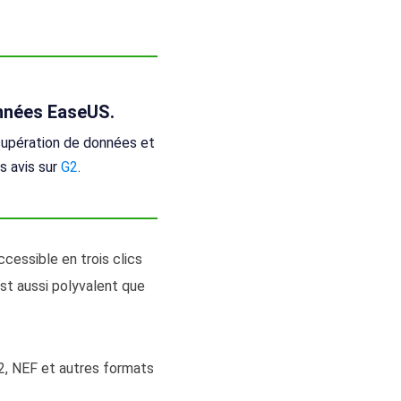
onnées EaseUS.
cupération de données et
s avis sur
G2
.
cessible en trois clics
est aussi polyvalent que
R2, NEF et autres formats