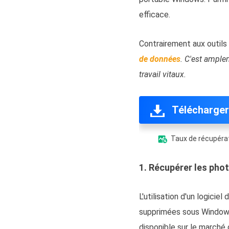
efficace.
Contrairement aux outils
de données
. C'est ample
travail vitaux.
Télécharger
Taux de récupérat

1. Récupérer les phot
L'utilisation d'un logici
supprimées sous Window
disponible sur le marché 