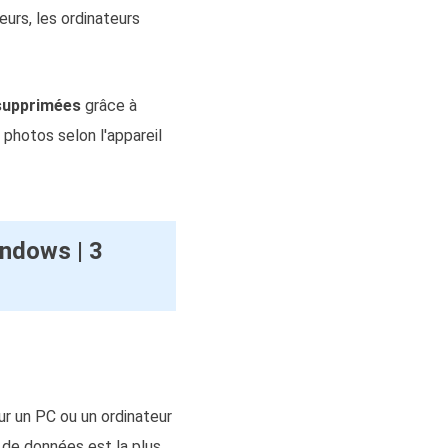
eurs, les ordinateurs
supprimées
grâce à
photos selon l'appareil
ndows | 3
r un PC ou un ordinateur
n de données est la plus