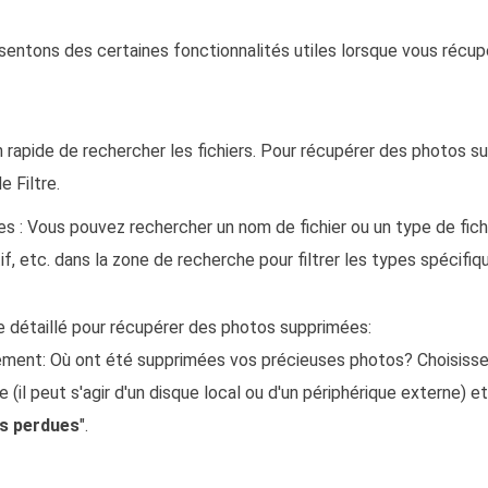
ésentons des certaines fonctionnalités utiles lorsque vous récu
n rapide de rechercher les fichiers. Pour récupérer des photos s
e Filtre.
 : Vous pouvez rechercher un nom de fichier ou un type de fich
 .tif, etc. dans la zone de recherche pour filtrer les types spécifi
e détaillé pour récupérer des photos supprimées:
ment: Où ont été supprimées vos précieuses photos? Choisissez
 (il peut s'agir d'un disque local ou d'un périphérique externe) e
s perdues
".