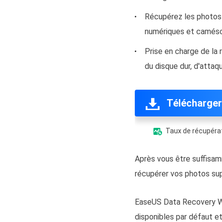
Récupérez les photos 
numériques et camés
Prise en charge de la
du disque dur, d'attaq
Télécharger
Taux de récupérat

Après vous être suffisam
récupérer vos photos su
EaseUS Data Recovery Wi
disponibles par défaut e