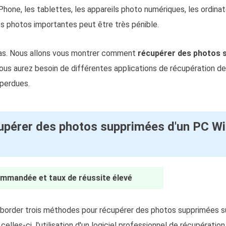
Phone, les tablettes, les appareils photo numériques, les ordinat
es photos importantes peut être très pénible.
pas. Nous allons vous montrer comment
récupérer des photos 
us aurez besoin de différentes applications de récupération de 
 perdues.
pérer des photos supprimées d'un PC Wi
mmandée et taux de réussite élevé
border trois méthodes pour récupérer des photos supprimées su
elles-ci, l'utilisation d'un logiciel professionnel de récupératio