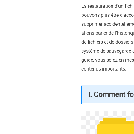
La restauration d'un fich
pouvons plus être d'accord
supprimer accidentellemen
allons parler de l'histor
de fichiers et de dossiers
système de sauvegarde de
guide, vous serez en mes
contenus importants.
Ⅰ. Comment fon