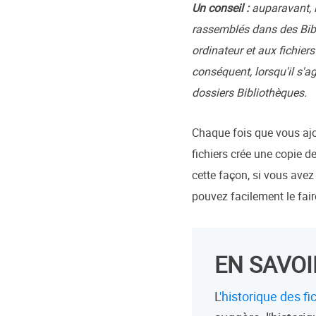
Un conseil :
auparavant, 
rassemblés dans des Bib
ordinateur et aux fichiers
conséquent, lorsqu'il s'ag
dossiers Bibliothèques.
Chaque fois que vous ajou
fichiers crée une copie d
cette façon, si vous avez
pouvez facilement le faire
EN SAVOI
L
'historique des f