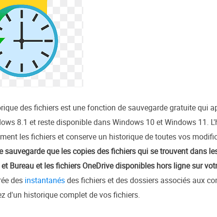
orique des fichiers est une fonction de sauvegarde gratuite qui a
ows 8.1 et reste disponible dans Windows 10 et Windows 11. L'hi
t les fichiers et conserve un historique de toutes vos modifica
 ne sauvegarde que les copies des fichiers qui se trouvent dans 
t Bureau et les fichiers OneDrive disponibles hors ligne sur vot
crée des
instantanés
des fichiers et des dossiers associés aux comp
z d'un historique complet de vos fichiers.