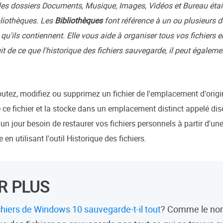
les dossiers Documents, Musique, Images, Vidéos et Bureau étai
liothèques. Les
Bibliothèques
font référence à un ou plusieurs d
 qu'ils contiennent. Elle vous aide à organiser tous vos fichiers e
it de ce que l'historique des fichiers sauvegarde, il peut égaleme
tez, modifiez ou supprimez un fichier de l'emplacement d'origine
e ce fichier et la stocke dans un emplacement distinct appelé d
 un jour besoin de restaurer vos fichiers personnels à partir d'un
 en utilisant l'outil Historique des fichiers.
R PLUS
ichiers de Windows 10 sauvegarde-t-il tout
? Comme le nom 