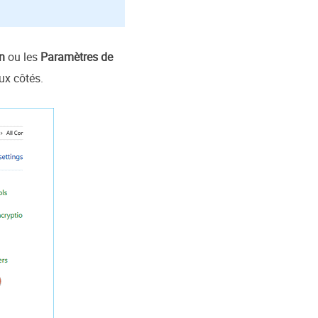
n
ou les
Paramètres de
ux côtés.