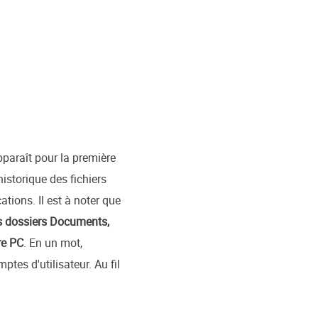
pparaît pour la première
storique des fichiers
tions. Il est à noter que
les dossiers Documents,
re PC
. En un mot,
tes d'utilisateur. Au fil