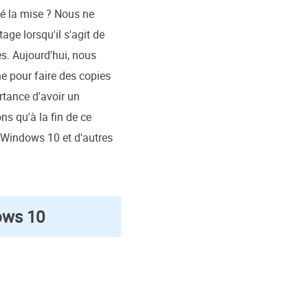
vé la mise ? Nous ne
age lorsqu'il s'agit de
es. Aujourd'hui, nous
ne pour faire des copies
ortance d'avoir un
s qu'à la fin de ce
s Windows 10 et d'autres
ows 10