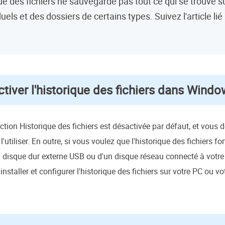
que des fichiers ne sauvegarde pas tout ce qui se trouve s
duels et des dossiers de certains types. Suivez l'article lié
iver l'historique des fichiers dans Windo
ion Historique des fichiers est désactivée par défaut, et vous d
utiliser. En outre, si vous voulez que l'historique des fichiers f
 disque dur externe USB ou d'un disque réseau connecté à votre 
taller et configurer l'historique des fichiers sur votre PC ou vo