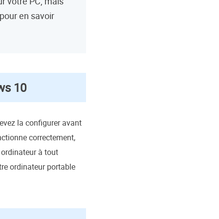
ur votre PC, mais
 pour en savoir
ws 10
evez la configurer avant
onctionne correctement,
ordinateur à tout
tre ordinateur portable