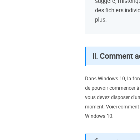
suggère, l'histori
des fichiers indivi
plus.
Ⅱ. Comment act
Dans Windows 10, la fonct
de pouvoir commencer à l'
vous devez disposer d'un
moment. Voici comment ins
Windows 10.