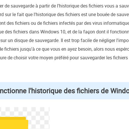
ier de sauvegarde à partir de l'historique des fichiers vous a sau
 sur le fait que l'historique des fichiers est une bouée de sauvet
t des fichiers ou de fichiers infectés par des virus informatiqu
ique des fichiers dans Windows 10, et de la façon dont il fonction
 sur un disque de sauvegarde. Il est trop facile de négliger l'imp
 fichiers jusqu'à ce que vous en ayez besoin, alors nous espéron
ure de choisir votre moyen préféré pour sauvegarder les fichier
ctionne l'historique des fichiers de Wind