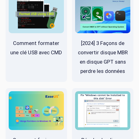
Comment formater
[2024] 3 Façons de
une clé USB avec CMD
convertir disque MBR
en disque GPT sans
perdre les données