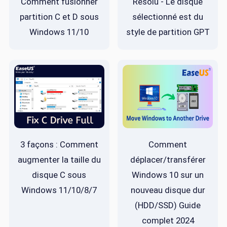
Comment fusionner
Résolu - Le disque
partition C et D sous
sélectionné est du
Windows 11/10
style de partition GPT
3 façons : Comment
Comment
augmenter la taille du
déplacer/transférer
disque C sous
Windows 10 sur un
Windows 11/10/8/7
nouveau disque dur
(HDD/SSD) Guide
complet 2024