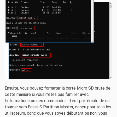
Ensuite, vous pouvez formater la carte Micro SD brute de
cette manière si vous n'êtes pas familier avec
l'informatique ou ces commandes. Il est préférable de se
tourner vers EaseUS Partition Master, conçu pour tous les
utilisateurs, donc que vous soyez débutant ou non, vous