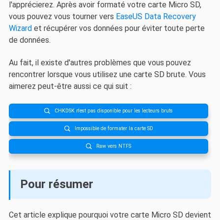
l'apprécierez. Après avoir formaté votre carte Micro SD,
vous pouvez vous tourner vers
EaseUS Data Recovery
Wizard
et récupérer vos données pour éviter toute perte
de données.
Au fait, il existe d'autres problèmes que vous pouvez
rencontrer lorsque vous utilisez une carte SD brute. Vous
aimerez peut-être aussi ce qui suit :
CHKDSK n'est pas disponible pour les lecteurs bruts

Impossible de formater la carte SD

Raw vers NTFS

Pour résumer
Cet article explique pourquoi votre carte Micro SD devient