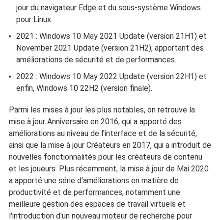
jour du navigateur Edge et du sous-système Windows
pour Linux.
2021 : Windows 10 May 2021 Update (version 21H1) et
November 2021 Update (version 21H2), apportant des
améliorations de sécurité et de performances.
2022 : Windows 10 May 2022 Update (version 22H1) et
enfin, Windows 10 22H2 (version finale).
Parmi les mises à jour les plus notables, on retrouve la
mise à jour Anniversaire en 2016, qui a apporté des
améliorations au niveau de l'interface et de la sécurité,
ainsi que la mise à jour Créateurs en 2017, qui a introduit de
nouvelles fonctionnalités pour les créateurs de contenu
et les joueurs. Plus récemment, la mise à jour de Mai 2020
a apporté une série d'améliorations en matière de
productivité et de performances, notamment une
meilleure gestion des espaces de travail virtuels et
l'introduction d'un nouveau moteur de recherche pour