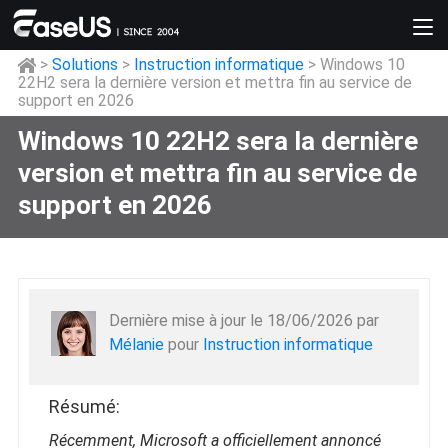
>
Solutions
>
Instruction informatique
> Windows 10
22H2 sera la dernière version et mettra fin au service de
support en 2026
Windows 10 22H2 sera la dernière
version et mettra fin au service de
support en 2026
Dernière mise à jour le 18/06/2026 par
Mélanie
pour
Instruction informatique
Résumé:
Récemment, Microsoft a officiellement annoncé