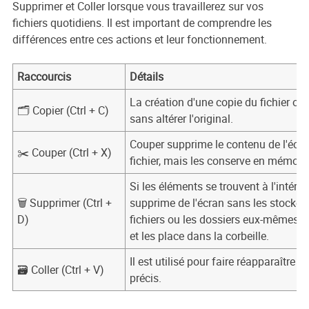
Supprimer et Coller lorsque vous travaillerez sur vos
fichiers quotidiens. Il est important de comprendre les
différences entre ces actions et leur fonctionnement.
Raccourcis
Détails
La création d'une copie du fichier or
🗂️ Copier (Ctrl + C)
sans altérer l'original.
Couper supprime le contenu de l'écra
✂️ Couper (Ctrl + X)
fichier, mais les conserve en mémoire
Si les éléments se trouvent à l'intérieu
🗑️ Supprimer (Ctrl +
supprime de l'écran sans les stocker
D)
fichiers ou les dossiers eux-mêmes, c
et les place dans la corbeille.
Il est utilisé pour faire réapparaître
🗃️ Coller (Ctrl + V)
précis.